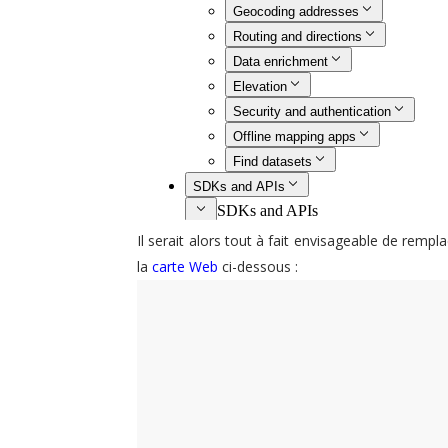
Il serait alors tout à fait envisageable de rempl
la
carte Web
ci-dessous :