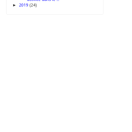
2019
(24)
►