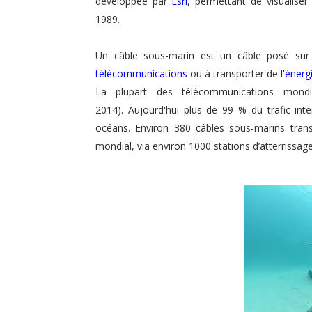
développée par
Esri
, permettant de visualise
1989.
Un câble sous-marin est un câble posé su
télécommunications
ou à transporter de l'
énergi
La plupart des télécommunications mondi
2014). Aujourd'hui plus de 99 % du trafic int
océans. Environ 380 câbles sous-marins transpo
mondial, via environ 1000 stations d’atterrissage