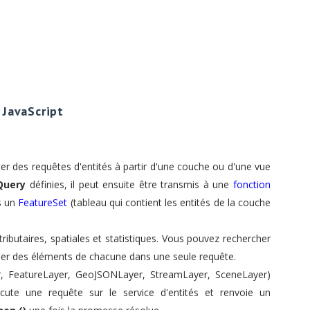
 JavaScript
er des requêtes d'entités à partir d'une couche ou d'une vue
Query
définies, il peut ensuite être transmis à une
fonction
ns un
FeatureSet
(tableau qui
contient les entités de la couche
ttributaires, spatiales et statistiques. Vous pouvez rechercher
liser des éléments de chacune dans une seule requête.
r, FeatureLayer, GeoJSONLayer, StreamLayer, SceneLayer)
cute une requête sur le service d'entités et renvoie un