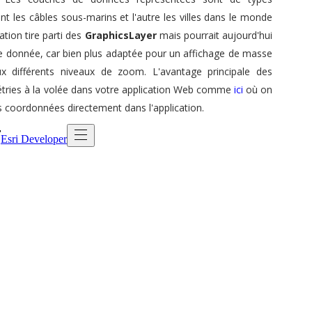
tant les câbles sous-marins et l'autre les villes dans le monde
ation tire parti des
GraphicsLayer
mais pourrait aujourd'hui
e donnée, car bien plus adaptée pour un affichage de masse
aux différents niveaux de zoom. L'avantage principale des
tries à la volée dans votre application Web comme
ici
où on
s coordonnées directement dans l'application.