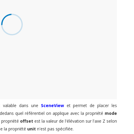
 valable dans une
SceneView
et permet de placer les
s dedans quel référentiel on applique avec la propriété
mode
a propriété
offset
est la valeur de l'élévation sur l'axe Z selon
le la propriété
unit
n'est pas spécifiée.