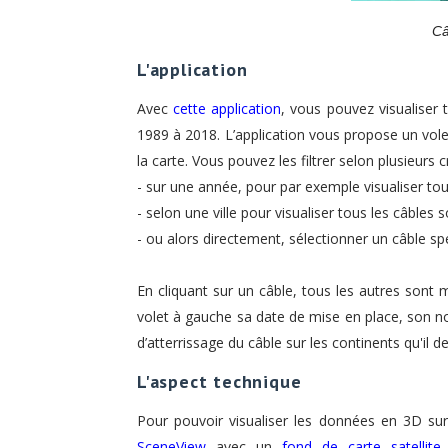
Câ
L'application
Avec
cette application
, vous pouvez visualiser
1989 à 2018. L’application vous propose un volet
la carte. Vous pouvez les filtrer selon plusieurs cr
- sur une année, pour par exemple visualiser to
- selon une ville pour visualiser tous les câbles 
- ou alors directement, sélectionner un câble spéc
En cliquant sur un câble, tous les autres sont 
volet à gauche sa date de mise en place, son nom
d’atterrissage du câble sur les continents qu'il de
L'aspect technique
Pour pouvoir visualiser les données en 3D sur 
SceneView
avec un
fond de carte satellite