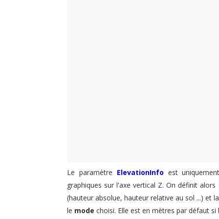
Le paramètre
ElevationInfo
est uniquement
graphiques sur l'axe vertical Z. On définit alor
(hauteur absolue, hauteur relative au sol ...)
et l
le
mode
choisi. Elle est en mètres par défaut si 