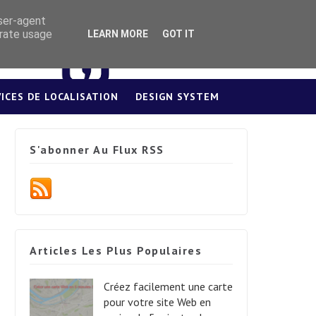
user-agent
erate usage
LEARN MORE
GOT IT
VICES DE LOCALISATION
DESIGN SYSTEM
S'abonner Au Flux RSS
Articles Les Plus Populaires
Créez facilement une carte
pour votre site Web en