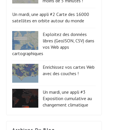
moins de 5 minutes !
Un mardi, une appli #2 Carte des 16000
satellites en orbite autour du monde
Exploitez des données
libres (GeoJSON, CSV) dans
vos Web apps
cartographiques
Enrichissez vos cartes Web
avec des couches !
Un mardi, une appli #3
Exposition cumulative au
changement climatique
Archives Du Blog