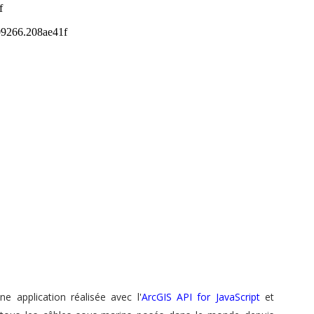
e application réalisée avec l'
ArcGIS API for JavaScript
et