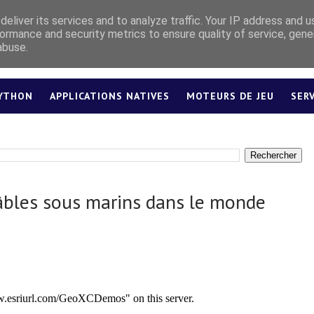
eliver its services and to analyze traffic. Your IP address and 
ormance and security metrics to ensure quality of service, gen
abuse.
YTHON
APPLICATIONS NATIVES
MOTEURS DE JEU
SER
LEXIQUE
Câbles sous marins dans le monde