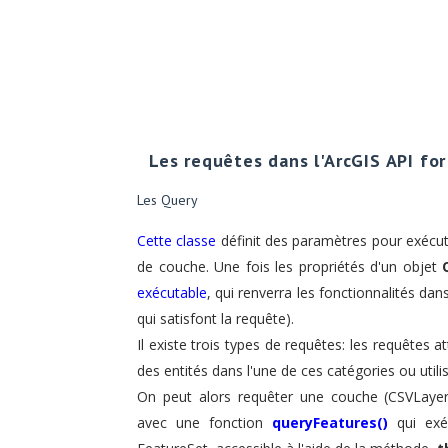
Les requêtes dans l'ArcGIS API for
Les Query
Cette classe
définit des paramètres pour exécut
de couche. Une fois les propriétés d'un objet
exécutable
, qui renverra les fonctionnalités da
qui satisfont la requête
)
.
Il existe trois types de requêtes: les requêtes a
des entités dans l'une de ces catégories ou uti
On peut alors requêter une couche (CSVLaye
avec une fonction
queryFeatures()
qui
exé