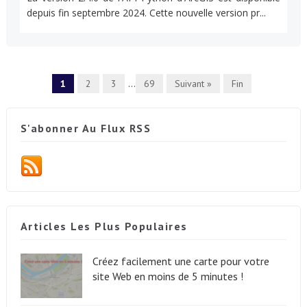
depuis fin septembre 2024. Cette nouvelle version pr...
1
2
3
...
69
Suivant »
Fin
S'abonner Au Flux RSS
Articles Les Plus Populaires
Créez facilement une carte pour votre
site Web en moins de 5 minutes !