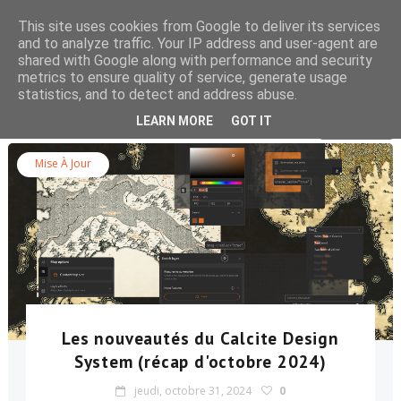
This site uses cookies from Google to deliver its services
and to analyze traffic. Your IP address and user-agent are
shared with Google along with performance and security
metrics to ensure quality of service, generate usage
statistics, and to detect and address abuse.
Rechercher dans le blog
LEARN MORE
GOT IT
Mise À Jour
Les nouveautés du Calcite Design
System (récap d'octobre 2024)
jeudi, octobre 31, 2024
0