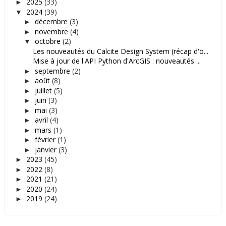
2025
(33)
►
2024
(39)
▼
décembre
(3)
►
novembre
(4)
►
octobre
(2)
▼
Les nouveautés du Calcite Design System (récap d'o...
Mise à jour de l'API Python d'ArcGIS : nouveautés ...
septembre
(2)
►
août
(8)
►
juillet
(5)
►
juin
(3)
►
mai
(3)
►
avril
(4)
►
mars
(1)
►
février
(1)
►
janvier
(3)
►
2023
(45)
►
2022
(8)
►
2021
(21)
►
2020
(24)
►
2019
(24)
►