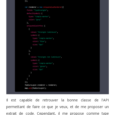
Il est capable de retrouver la bonne classe de l'API
permettant de faire ce que je veux, et de me proposer un
extrait de code. Cependant, il me propose comme type