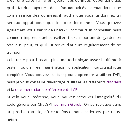
créer une carte, l'afficher, ajouter des données. Cependant, dès
qu'il faudra ajouter des fonctionnalités demandant une
connaissance des données, il faudra que vous lui donniez un
sérieux appui pour que le code fonctionne. Vous pouvez
également vous servir de ChatGPT comme d'un conseiller, mais
comme n'importe quel conseiller, il est important de garder en
tête qu'il peut, et qu'il lui arrive d'ailleurs régulièrement de se
tromper.
Cela reste pour l'instant plus une technologie assez bluffante à
tester qu'un réel générateur d'application cartographique
complète. Vous pouvez l'utiliser pour apprendre à utiliser l'API,
mais je vous conseille davantage d'utiliser les différents
tutoriels
et la
documentation de référence de l'API
.
Si cela vous intéresse, vous pouvez retrouver l'intégralité du
code généré par ChatGPT
sur mon Github
. On se retrouve dans
un prochain article, où cette fois-ci nous coderons par nous-
même !