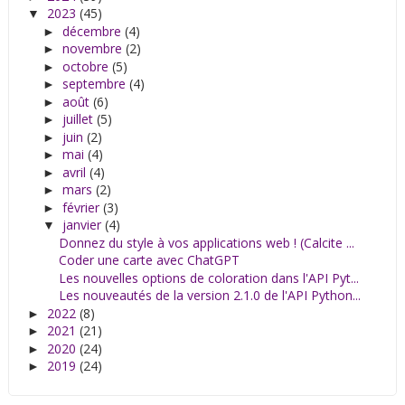
2023
(45)
▼
décembre
(4)
►
novembre
(2)
►
octobre
(5)
►
septembre
(4)
►
août
(6)
►
juillet
(5)
►
juin
(2)
►
mai
(4)
►
avril
(4)
►
mars
(2)
►
février
(3)
►
janvier
(4)
▼
Donnez du style à vos applications web ! (Calcite ...
Coder une carte avec ChatGPT
Les nouvelles options de coloration dans l'API Pyt...
Les nouveautés de la version 2.1.0 de l'API Python...
2022
(8)
►
2021
(21)
►
2020
(24)
►
2019
(24)
►