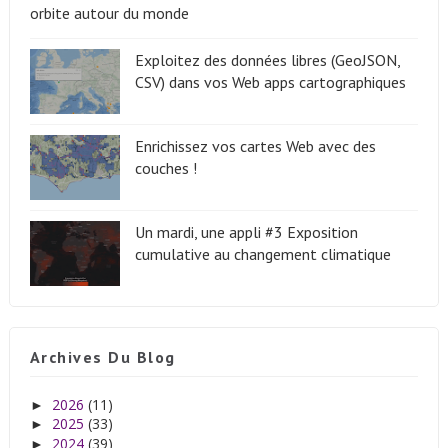
orbite autour du monde
Exploitez des données libres (GeoJSON,
CSV) dans vos Web apps cartographiques
Enrichissez vos cartes Web avec des
couches !
Un mardi, une appli #3 Exposition
cumulative au changement climatique
Archives Du Blog
2026
(11)
►
2025
(33)
►
2024
(39)
►