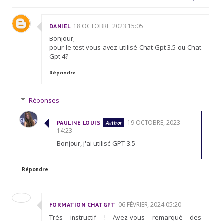
18 OCTOBRE, 2023 15:05
DANIEL
Bonjour,
pour le test vous avez utilisé Chat Gpt 3.5 ou Chat
Gpt 4?
Répondre
Réponses
19 OCTOBRE, 2023
PAULINE LOUIS
14:23
Bonjour, j'ai utilisé GPT-3.5
Répondre
06 FÉVRIER, 2024 05:20
FORMATION CHATGPT
Très instructif ! Avez-vous remarqué des