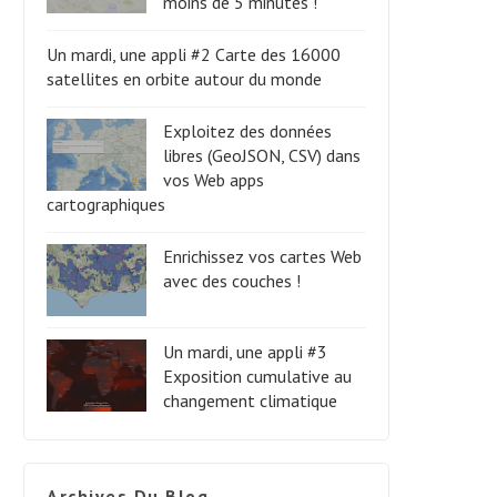
moins de 5 minutes !
Un mardi, une appli #2 Carte des 16000
satellites en orbite autour du monde
Exploitez des données
libres (GeoJSON, CSV) dans
vos Web apps
cartographiques
Enrichissez vos cartes Web
avec des couches !
Un mardi, une appli #3
Exposition cumulative au
changement climatique
Archives Du Blog