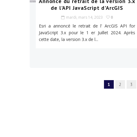
Annonce du retrait de la version 3.x
de l'API JavaScript d'ArcGIS
mardi, mars 14, 2023
0
Esri a annoncé le retrait de l' ArcGIS API for
JavaScript 3.x pour le 1 er Juillet 2024. Après
cette date, la version 3.x de l...
1
2
3