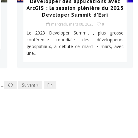
Développer des applications avec
ArcGIS : la session plénière du 2023
Developer Summit d'Esri
mercredi, mars 08, 2023
0
Le 2023 Developer Summit , plus grosse
conférence mondiale des développeurs
géospatiaux, a débuté ce mardi 7 mars, avec
une...
...
69
Suivant »
Fin