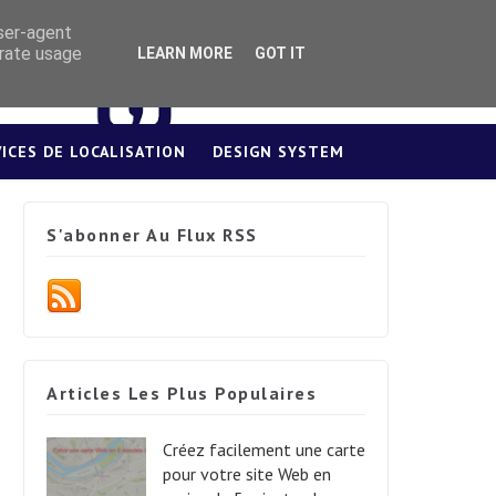
user-agent
erate usage
LEARN MORE
GOT IT
VICES DE LOCALISATION
DESIGN SYSTEM
S'abonner Au Flux RSS
Articles Les Plus Populaires
Créez facilement une carte
pour votre site Web en