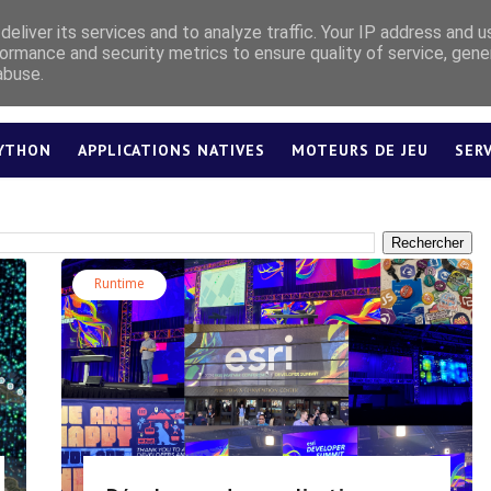
eliver its services and to analyze traffic. Your IP address and 
ormance and security metrics to ensure quality of service, gen
abuse.
YTHON
APPLICATIONS NATIVES
MOTEURS DE JEU
SER
LEXIQUE
Runtime