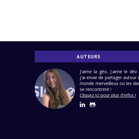
AUTEURS
J'aime la géo, j'aime le dév 
j'ai envie de partager autour 
monde merveilleux où les de
se rencontrent !
Cliquez ici pour plus d'infos !