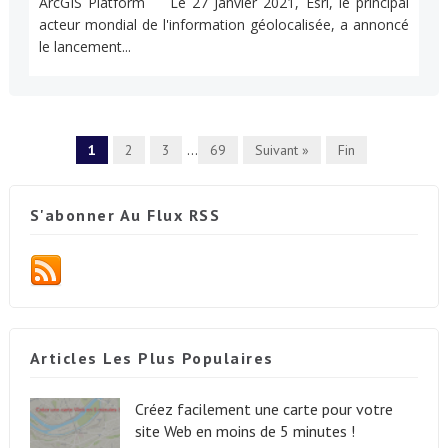
ArcGIS Platform Le 27 Janvier 2021, Esri, le principal
acteur mondial de l'information géolocalisée, a annoncé
le lancement...
1
2
3
...
69
Suivant »
Fin
S'abonner Au Flux RSS
Articles Les Plus Populaires
Créez facilement une carte pour votre
site Web en moins de 5 minutes !