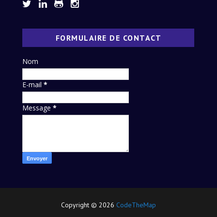
FORMULAIRE DE CONTACT
Nom
E-mail
*
Message
*
Copyright ©
2026
CodeTheMap