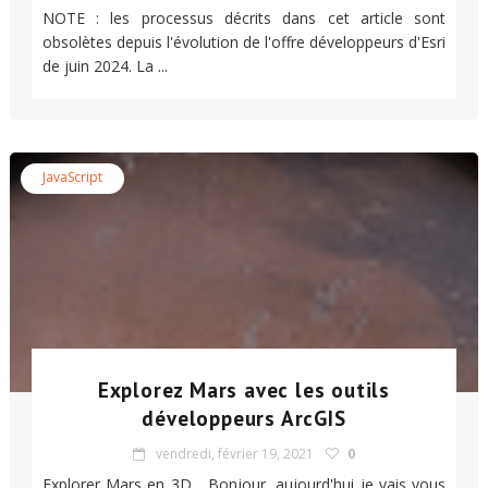
NOTE : les processus décrits dans cet article sont
obsolètes depuis l'évolution de l'offre développeurs d'Esri
de juin 2024. La ...
JavaScript
Explorez Mars avec les outils
développeurs ArcGIS
vendredi, février 19, 2021
0
Explorer Mars en 3D Bonjour, aujourd'hui je vais vous