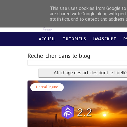
This site uses cookies from Google to d
are shared with Google along with perf
statistics, and to detect and address 
ACCUEIL
TUTORIELS
JAVASCRIPT
P
Rechercher dans le blog
Affichage des articles dont le libell
Unreal Engine