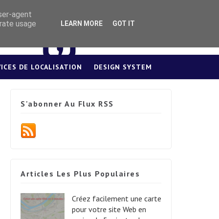
user-agent
erate usage
LEARN MORE
GOT IT
VICES DE LOCALISATION
DESIGN SYSTEM
S'abonner Au Flux RSS
Articles Les Plus Populaires
Créez facilement une carte
pour votre site Web en