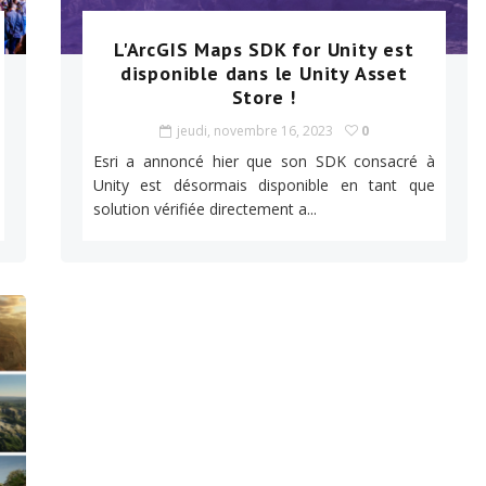
L'ArcGIS Maps SDK for Unity est
disponible dans le Unity Asset
Store !
jeudi, novembre 16, 2023
0
Esri a annoncé hier que son SDK consacré à
Unity est désormais disponible en tant que
solution vérifiée directement a...