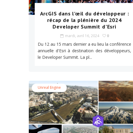
ArcGIS dans l'œil du développeur :
récap de la plénière du 2024
Developer Summit d'Esri
mardi, avril 16, 2024
0
Du 12 au 15 mars dernier a eu lieu la conférence
annuelle d'Esri à destination des développeurs,
le Developer Summit. La pl...
Unreal Engine