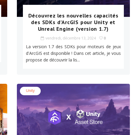
Découvrez les nouvelles capacités
des SDKs d'ArcGIS pour Unity et
Unreal Engine (version 1.7)
vendredi, décembre 13, 2024
0
La version 1.7 des SDKs pour moteurs de jeux
d'ArcGIS est disponible ! Dans cet article, je vous
propose de découvrir la lis...
Unity