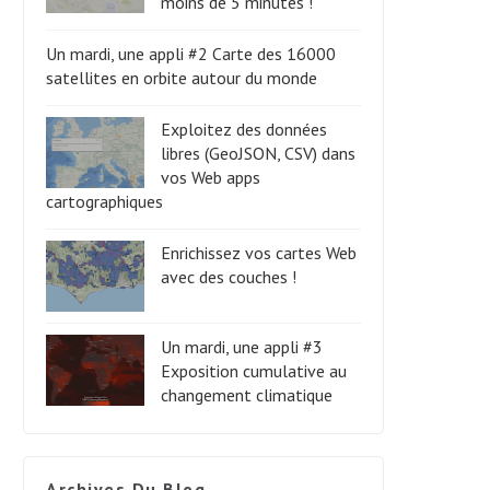
moins de 5 minutes !
Un mardi, une appli #2 Carte des 16000
satellites en orbite autour du monde
Exploitez des données
libres (GeoJSON, CSV) dans
vos Web apps
cartographiques
Enrichissez vos cartes Web
avec des couches !
Un mardi, une appli #3
Exposition cumulative au
changement climatique
Archives Du Blog