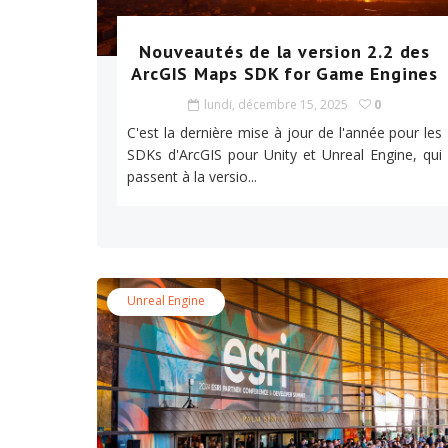
Nouveautés de la version 2.2 des
ArcGIS Maps SDK for Game Engines
lundi, décembre 15, 2025
0
C'est la dernière mise à jour de l'année pour les
SDKs d'ArcGIS pour Unity et Unreal Engine, qui
passent à la versio...
Unreal Engine