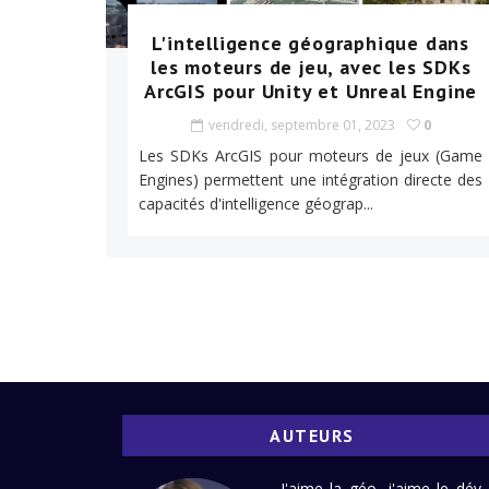
L'intelligence géographique dans
les moteurs de jeu, avec les SDKs
ArcGIS pour Unity et Unreal Engine
vendredi, septembre 01, 2023
0
Les SDKs ArcGIS pour moteurs de jeux (Game
Engines) permettent une intégration directe des
capacités d'intelligence géograp...
AUTEURS
J'aime la géo, j'aime le dév 