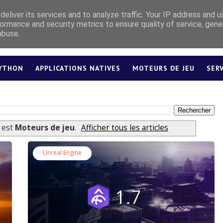
eliver its services and to analyze traffic. Your IP address and 
ormance and security metrics to ensure quality of service, gen
abuse.
YTHON
APPLICATIONS NATIVES
MOTEURS DE JEU
SER
LEXIQUE
é est
Moteurs de jeu
.
Afficher tous les articles
Unreal Engine