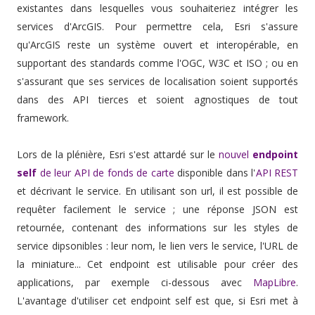
existantes dans lesquelles vous souhaiteriez intégrer les
services d'ArcGIS. Pour permettre cela, Esri s'assure
qu'ArcGIS reste un système ouvert et interopérable, en
supportant des standards comme l'OGC, W3C et ISO ; ou en
s'assurant que ses services de localisation soient supportés
dans des API tierces et soient agnostiques de tout
framework.
Lors de la plénière, Esri s'est attardé sur le
nouvel
endpoint
self
de leur API de fonds de carte
disponible dans l'
API REST
et décrivant le service. En utilisant son url, il est possible de
requêter facilement le service ; une réponse JSON est
retournée, contenant des informations sur les styles de
service dipsonibles : leur nom, le lien vers le service, l'URL de
la miniature... Cet endpoint est utilisable pour créer des
applications, par exemple ci-dessous avec
MapLibre
.
L'avantage d'utiliser cet endpoint self est que, si Esri met à