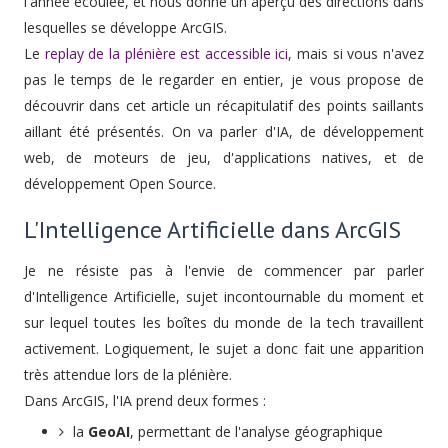
l'année écoulée, et nous donne un aperçu des directions dans
lesquelles se développe ArcGIS.
Le
replay de la plénière est accessible ici
, mais si vous n'avez
pas le temps de le regarder en entier, je vous propose de
découvrir dans cet article un récapitulatif des points saillants
aillant été présentés. On va parler d'IA, de développement
web, de moteurs de jeu, d'applications natives, et de
développement Open Source.
L'Intelligence Artificielle dans ArcGIS
Je ne résiste pas à l'envie de commencer par parler
d'Intelligence Artificielle, sujet incontournable du moment et
sur lequel toutes les boîtes du monde de la tech travaillent
activement. Logiquement, le sujet a donc fait une apparition
très attendue lors de la plénière.
Dans ArcGIS, l'IA prend deux formes :
la
GeoAI
, permettant de l'analyse géographique