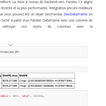
élioré. La mise à niveau du backend vers Pandas 1.x aligne
 récente et la plus performante. Intégration encore meilleure
que vous pouvez lire un objet GeoPandas
GeoDataFrame
en
n SeDF à partir d'un Pandas DataFrame avec une colonne de
nt nettoyer vos noms de colonnes avec la