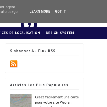
user-agent
erate usage
LEARN MORE
GOT IT
VICES DE LOCALISATION
DESIGN SYSTEM
S'abonner Au Flux RSS
Articles Les Plus Populaires
Créez facilement une carte
pour votre site Web en