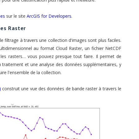
les
sur le site
ArcGIS for Developers
.
les Raster
 le filtrage à travers une collection d'images sont plus faciles.
ltidimensionnel au format Cloud Raster, un fichier NetCDF
c les rasters… vous pouvez presque tout faire. Il permet de
n traitement et une analyse des données supplémentaires, y
ire l'ensemble de la collection.
)
construit une vue des données de bande raster à travers le