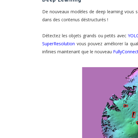
De nouveaux modèles de deep learning vous s
dans des contenus déstructurés !
Détectez les objets grands ou petits avec
YOL
SuperResolution
vous pouvez améliorer la quali
infinies maintenant que le nouveau
FullyConne