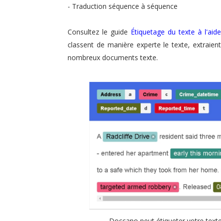
- Traduction séquence à séquence
Consultez le guide
Étiquetage du texte à l'ai
classent de manière experte le texte, extraien
nombreux documents texte.
Doccano peut étiqueter votre texte 