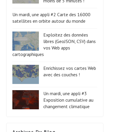
moins de 5 minutes !
Un mardi, une appli #2 Carte des 16000
satellites en orbite autour du monde
Exploitez des données
libres (GeoJSON, CSV) dans
vos Web apps
cartographiques
Enrichissez vos cartes Web
avec des couches !
Un mardi, une appli #3
Exposition cumulative au
changement climatique
Archives Du Blog