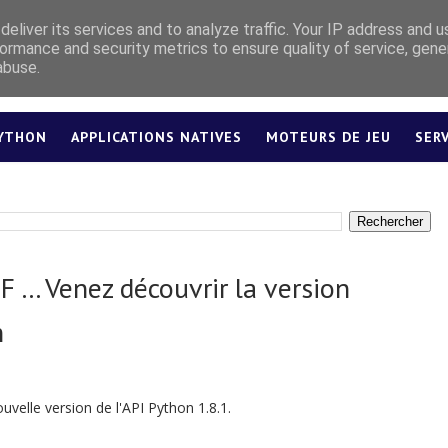
eliver its services and to analyze traffic. Your IP address and 
ormance and security metrics to ensure quality of service, gen
abuse.
YTHON
APPLICATIONS NATIVES
MOTEURS DE JEU
SER
LEXIQUE
 ... Venez découvrir la version
n
uvelle version de l'API Python 1.8.1.