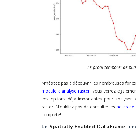
Le profil temporel de plu
N'hésitez pas à découvrir les nombreuses fonct
module d'analyse raster
. Vous verrez égalemen
vos options déjà importantes pour analyser 
raster. N'oubliez pas de consulter les
notes de 
complète!
Le
Spatially Enabled DataFrame
amé