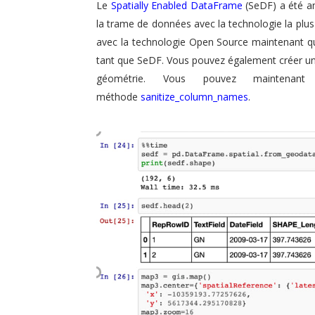
Le
Spatially Enabled DataFrame
(SeDF) a été am
la trame de données avec la technologie la plus
avec la technologie Open Source maintenant 
tant que SeDF. Vous pouvez également créer u
géométrie. Vous pouvez maintena
méthode
sanitize_column_names
.