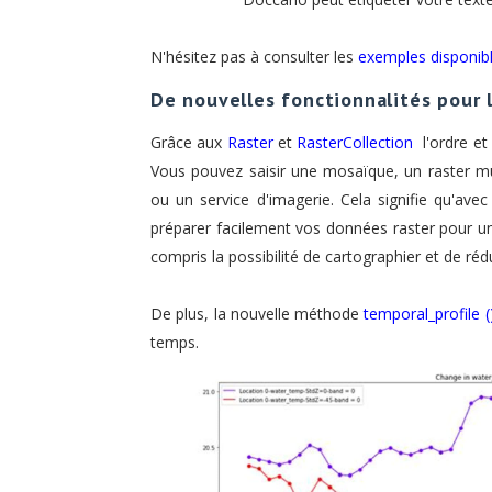
N'hésitez pas à consulter les
exemples disponib
De nouvelles fonctionnalités pour 
Grâce aux
Raster
et
RasterCollection
l'ordre et
Vous pouvez saisir une mosaïque, un raster mu
ou un service d'imagerie. Cela signifie qu'ave
préparer facilement vos données raster pour u
compris la possibilité de cartographier et de rédu
De plus, la nouvelle méthode
temporal_profile (
temps.