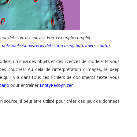
ur détecter les épaves. Voir l'exemple complet:
e-notebooks/shipwrecks-detection-using-bathymetric-data/
dèle, un suivi des objets et des licences de modèle. Et vous
des couches! Au dela de l'interprétation d'images, le deep
 qu'il y a dans tous ces fichiers de documents texte. Vous
ccano
pour entraîner
EntityRecognizer
!
 source. Il peut être utilisé pour créer des jeux de données