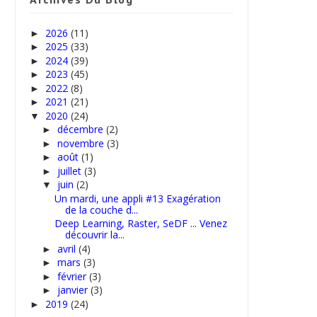
2026
(11)
►
2025
(33)
►
2024
(39)
►
2023
(45)
►
2022
(8)
►
2021
(21)
►
2020
(24)
▼
décembre
(2)
►
novembre
(3)
►
août
(1)
►
juillet
(3)
►
juin
(2)
▼
Un mardi, une appli #13 Exagération
de la couche d...
Deep Learning, Raster, SeDF ... Venez
découvrir la...
avril
(4)
►
mars
(3)
►
février
(3)
►
janvier
(3)
►
2019
(24)
►