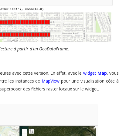
a lecture à partir d'un GeoDataFrame.
leures avec cette version. En effet, avec le
widget
Map
, vous
tre les instances de
MapView
pour une visualisation côte à
uperposer des fichiers raster locaux sur le widget.