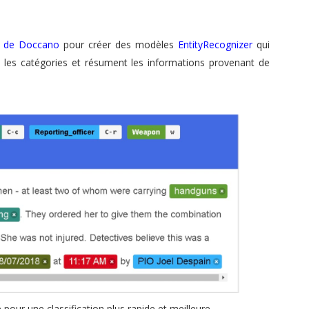
de de Doccano
pour créer des modèles
EntityRecognizer
qui
t les catégories et résument les informations provenant de
pour une classification plus rapide et meilleure.