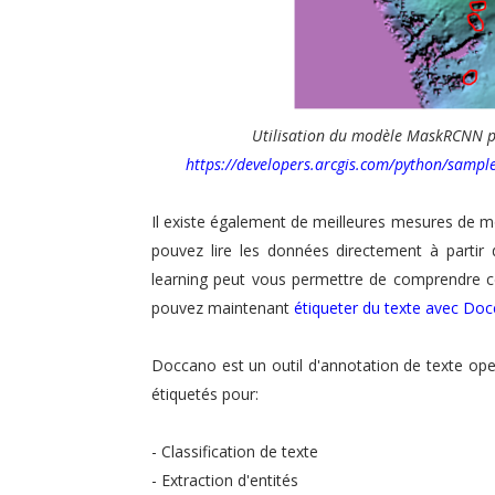
Utilisation du modèle MaskRCNN po
https://developers.arcgis.com/python/sampl
Il existe également de meilleures mesures de mo
pouvez lire les données directement à partir 
learning peut vous permettre de comprendre ce
pouvez maintenant
étiqueter du texte avec Do
Doccano est un outil d'annotation de texte open
étiquetés pour:
- Classification de texte
- Extraction d'entités