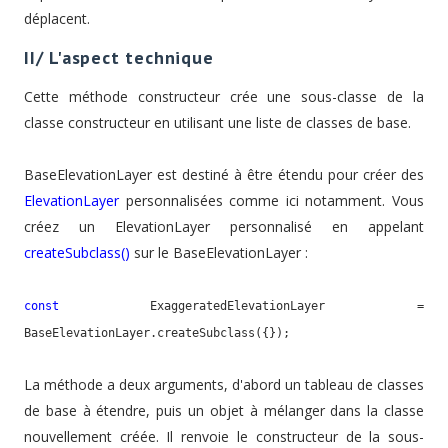
déplacent.
II/ L'aspect technique
Cette méthode constructeur crée une sous-classe de la
classe constructeur en utilisant une liste de classes de base.
BaseElevationLayer est destiné à être étendu pour créer des
ElevationLayer
personnalisées comme ici notamment. Vous
créez un ElevationLayer personnalisé en appelant
createSubclass()
sur le BaseElevationLayer :
const
 ExaggeratedElevationLayer = 
BaseElevationLayer.createSubclass({});
La méthode a deux arguments, d'abord un tableau de classes
de base à étendre, puis un objet à mélanger dans la classe
nouvellement créée. Il renvoie le constructeur de la sous-