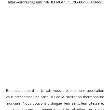
Bonjour, aujourd'hui je vais vous présenter une application
vous présentant une carte 3D de la circulation thermohaline
mondiale. Nous pouvons distinguer leur sens, leur vitesse et
leur température. La température & le sel influe ainsi sur la