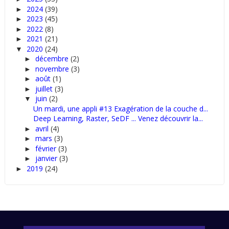
2024
(39)
►
2023
(45)
►
2022
(8)
►
2021
(21)
►
2020
(24)
▼
décembre
(2)
►
novembre
(3)
►
août
(1)
►
juillet
(3)
►
juin
(2)
▼
Un mardi, une appli #13 Exagération de la couche d...
Deep Learning, Raster, SeDF ... Venez découvrir la...
avril
(4)
►
mars
(3)
►
février
(3)
►
janvier
(3)
►
2019
(24)
►