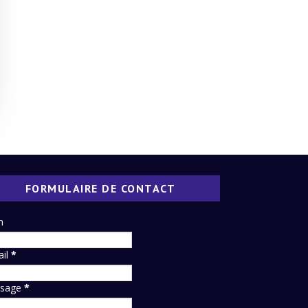
FORMULAIRE DE CONTACT
m
ail
*
sage
*