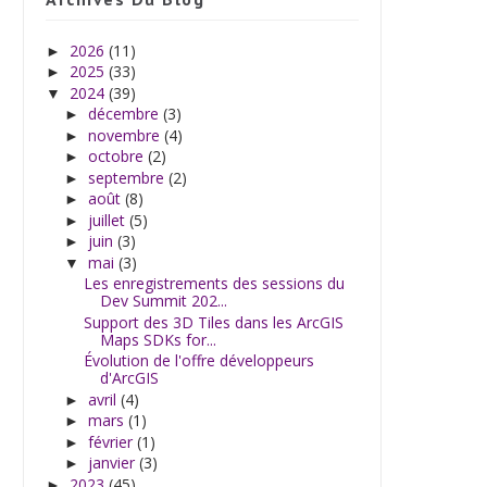
2026
(11)
►
2025
(33)
►
2024
(39)
▼
décembre
(3)
►
novembre
(4)
►
octobre
(2)
►
septembre
(2)
►
août
(8)
►
juillet
(5)
►
juin
(3)
►
mai
(3)
▼
Les enregistrements des sessions du
Dev Summit 202...
Support des 3D Tiles dans les ArcGIS
Maps SDKs for...
Évolution de l'offre développeurs
d'ArcGIS
avril
(4)
►
mars
(1)
►
février
(1)
►
janvier
(3)
►
2023
(45)
►