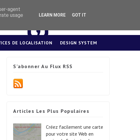
user-agent
erate usage
LEARN MORE
GOT IT
VICES DE LOCALISATION
DESIGN SYSTEM
S'abonner Au Flux RSS
Articles Les Plus Populaires
Créez facilement une carte
pour votre site Web en