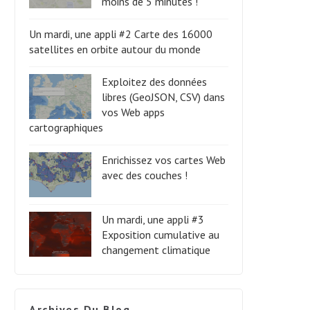
moins de 5 minutes !
Un mardi, une appli #2 Carte des 16000
satellites en orbite autour du monde
Exploitez des données
libres (GeoJSON, CSV) dans
vos Web apps
cartographiques
Enrichissez vos cartes Web
avec des couches !
Un mardi, une appli #3
Exposition cumulative au
changement climatique
Archives Du Blog