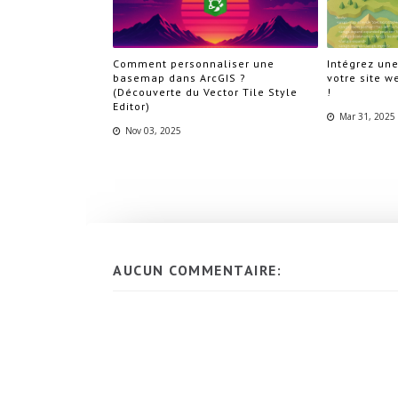
Comment personnaliser une
Intégrez une
basemap dans ArcGIS ?
votre site w
(Découverte du Vector Tile Style
!
Editor)
Mar 31, 2025
Nov 03, 2025
AUCUN COMMENTAIRE: