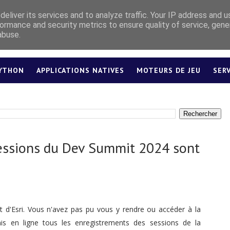
eliver its services and to analyze traffic. Your IP address and 
ormance and security metrics to ensure quality of service, gen
abuse.
YTHON
APPLICATIONS NATIVES
MOTEURS DE JEU
SER
LEXIQUE
sessions du Dev Summit 2024 sont
t d'Esri. Vous n'avez pas pu vous y rendre ou accéder à la
mis en ligne tous les enregistrements des sessions de la