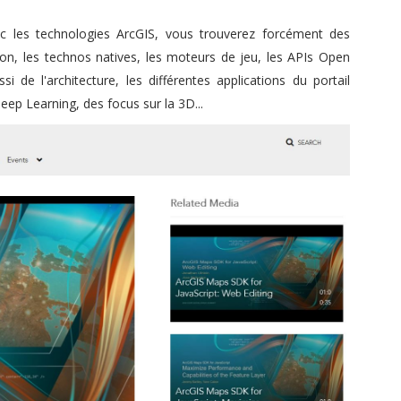
c les technologies ArcGIS, vous trouverez forcément des
thon, les technos natives, les moteurs de jeu, les APIs Open
si de l'architecture, les différentes applications du portail
Deep Learning, des focus sur la 3D...