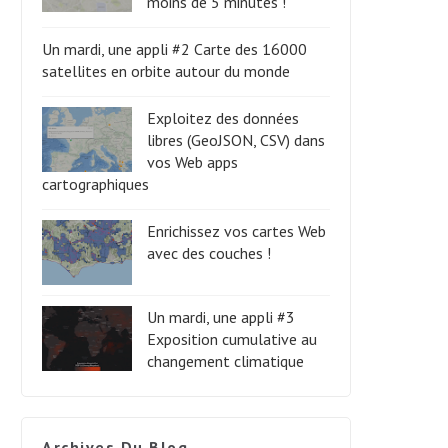
moins de 5 minutes !
Un mardi, une appli #2 Carte des 16000
satellites en orbite autour du monde
Exploitez des données
libres (GeoJSON, CSV) dans
vos Web apps
cartographiques
Enrichissez vos cartes Web
avec des couches !
Un mardi, une appli #3
Exposition cumulative au
changement climatique
Archives Du Blog