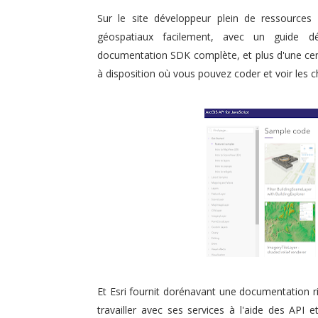
Sur le site développeur plein de ressources 
géospatiaux facilement, avec un guide d
documentation SDK complète, et plus d'une cen
à disposition où vous pouvez coder et voir les
Et Esri fournit dorénavant une documentation ri
travailler avec ses services à l'aide des API