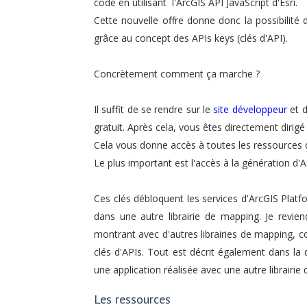
code en utilisant l'ArcGIS API JavaScript d'Esri.
Cette nouvelle offre donne donc la possibilité
grâce au concept des APIs keys (clés d'API).
Concrètement comment ça marche ?
Il suffit de se rendre sur le
site développeur
et d
gratuit. Après cela, vous êtes directement dirig
Cela vous donne accès à toutes les ressources d
Le plus important est l'accès à la génération d'A
Ces clés débloquent les services d'ArcGIS Platf
dans une autre librairie de mapping. Je revien
montrant avec d'autres librairies de mapping, c
clés d'APIs. Tout est décrit également dans la
une application réalisée avec une autre librairie
Les ressources