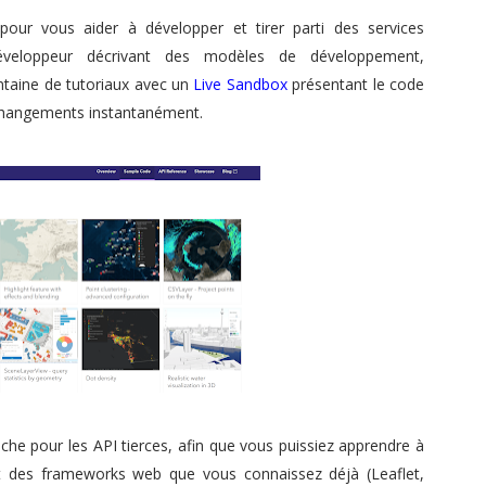
pour vous aider à développer et tirer parti des services
éveloppeur décrivant des modèles de développement,
taine de tutoriaux avec un
Live Sandbox
présentant le code
 changements instantanément.
che pour les API tierces, afin que vous puissiez apprendre à
 et des frameworks web que vous connaissez déjà (Leaflet,