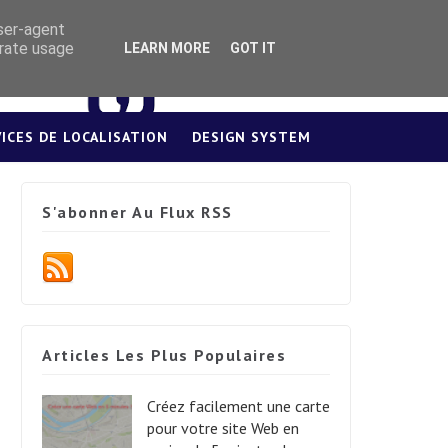
user-agent
erate usage
LEARN MORE
GOT IT
VICES DE LOCALISATION
DESIGN SYSTEM
S'abonner Au Flux RSS
Articles Les Plus Populaires
Créez facilement une carte
pour votre site Web en