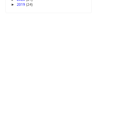
2019
(24)
►