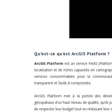
Qu'est-ce qu'est ArcGIS Platform ?
ArcGIS Platform
est un service PAAS (Platform
localisation et de riches capacités en cartogra
services consommables pour la communaut
transparent et facile à comprendre.
ArcGIS Platform met à la portée des dévelo
géospatiaux d'un haut niveau de qualité, qu'ils 
de respecter leur budget tout en réduisant leur d