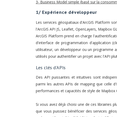
3- Business Model simple (basé sur la consomma
1/ Expérience développeur
Les services géospatiaux d'ArcGIS Platform so
l'ArcGIS API JS, Leaflet, OpenLayers, Mapbox GL J
ArcGIS Platform prend en charge l'authentification
d'interface de programmation d'application (clé
utilisateur, un développeur ou un programme a
utilisés pour authentifier un projet avec l'API pl
Les clés d'APIs
Des API puissantes et intuitives sont indispen
parmi les autres APIs de mapping que celle d'E
performances et capacités de style de Mapbox 
Si vous avez déjà choisi une de ces librairies p
que vous puissiez bénéficier des services géos