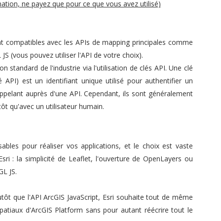
tion, ne payez que pour ce que vous avez utilisé)
nt compatibles avec les APIs de mapping principales comme
S (vous pouvez utiliser l'API de votre choix).
 standard de l'industrie via l'utilisation de clés API. Une clé
 API) est un identifiant unique utilisé pour authentifier un
ppelant auprès d'une API. Cependant, ils sont généralement
utôt qu'avec un utilisateur humain.
sables pour réaliser vos applications, et le choix est vaste
sri : la simplicité de Leaflet, l'ouverture de OpenLayers ou
GL JS.
lutôt que l'API ArcGIS JavaScript, Esri souhaite tout de même
patiaux d'ArcGIS Platform sans pour autant réécrire tout le