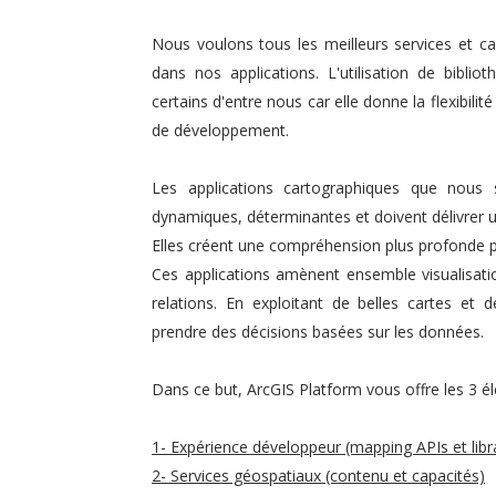
Nous voulons tous les meilleurs services et ca
dans nos applications. L'utilisation de bibl
certains d'entre nous car elle donne la flexibil
de développement.
Les applications cartographiques que nous s
dynamiques, déterminantes et doivent délivrer 
Elles créent une compréhension plus profonde pou
Ces applications amènent ensemble visualisatio
relations. En exploitant de belles cartes et 
prendre des décisions basées sur les données.
Dans ce but, ArcGIS Platform vous offre les 3 é
1- Expérience développeur (mapping APIs et lib
2- Services géospatiaux (contenu et capacités)