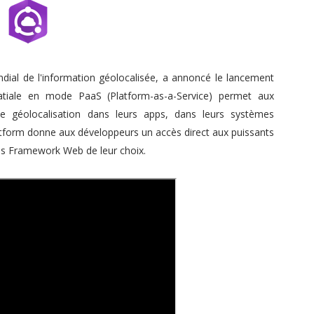
ondial de l'information géolocalisée, a annoncé le lancement
atiale en mode PaaS (Platform-as-a-Service) permet aux
 de géolocalisation dans leurs apps, dans leurs systèmes
latform donne aux développeurs un accès direct aux puissants
es
Framework
Web de leur choix.