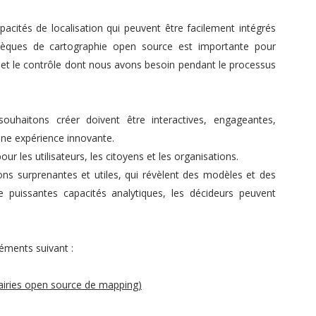
pacités de localisation qui peuvent être facilement intégrés
iothèques de cartographie open source est importante pour
ité et le contrôle dont nous avons besoin pendant le processus
ouhaitons créer doivent être interactives, engageantes,
une expérience innovante.
r les utilisateurs, les citoyens et les organisations.
ns surprenantes et utiles, qui révèlent des modèles et des
de puissantes capacités analytiques, les décideurs peuvent
léments suivant :
rairies open source de mapping)