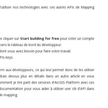
 d'utiliser nos technologies avec ces autres APIs de Mapping
e cliquer sur
Start building for free
pour créer un compte
é vers le tableau de bord du développeur.
ont vous avez besoin pour faire votre travail.
PIs keys.
orm aux développeurs, ce qui leur permet donc de les utiliser
drais dessus plus en détails dans un autre article en vous
omment je tire parti des services d'ArcGIS Platform avec ces
 documentation pour vous aider à utiliser une clé d'API dans
 de mapping.