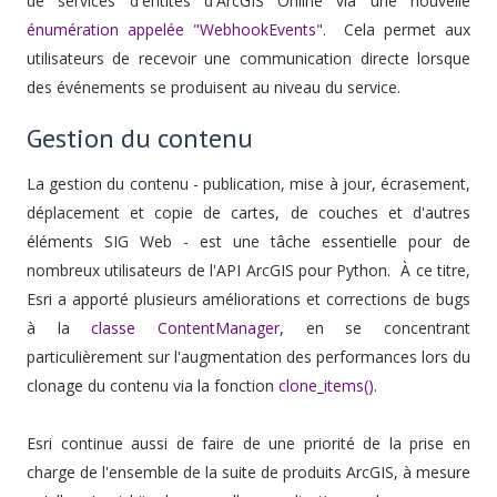
de services d'entités d'ArcGIS Online via une nouvelle
énumération appelée "WebhookEvents"
. Cela permet aux
utilisateurs de recevoir une communication directe lorsque
des événements se produisent au niveau du service.
Gestion du contenu
La gestion du contenu - publication, mise à jour, écrasement,
déplacement et copie de cartes, de couches et d'autres
éléments SIG Web - est une tâche essentielle pour de
nombreux utilisateurs de l'API ArcGIS pour Python. À ce titre,
Esri a apporté plusieurs améliorations et corrections de bugs
à la
classe ContentManager
, en se concentrant
particulièrement sur l'augmentation des performances lors du
clonage du contenu via la fonction
clone_items()
.
Esri continue aussi de faire de une priorité de la prise en
charge de l'ensemble de la suite de produits ArcGIS, à mesure