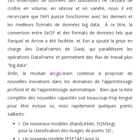
Les ensembles de données des utilisateurs ne cessant de
croître en volume, en vitesse et en variété, nous il est
nécessaire que l'API puisse fonctionner avec les derniers et
les meilleurs formats de données big data. À ce titre, la
conversion entre SeDF et des formats de données tels que
Parquet et Arrow a été facilitée, et Esri a ajouté la prise en
charge des DataFrames de Dask, qui parallélisent les
opérations DataFrame et permettent des flux de travail plus
"big data".
Enfin, le module
arcgis.learn
continue à proposer de
nouvelles inovations dans les domaines de l'apprentissage
profond et de l'apprentissage automatique. Bien que la liste
complète des nouvelles capacités soit beaucoup trop longue
pour être incluse ici, voici rapidement quelques points
saillants :
De nouveaux modèles (RandLANet, SQNSeg)
pour la classification des nuages de points 3D ;
Un nouveau modèle (PSETAE) pour la