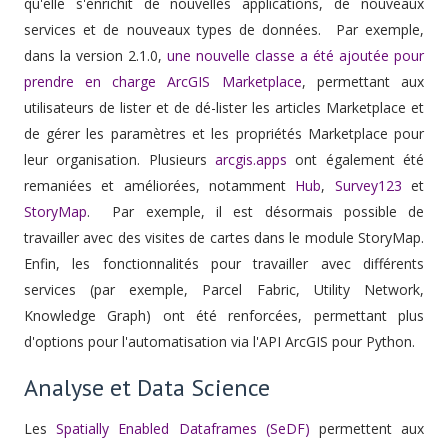
qu'elle s'enrichit de nouvelles applications, de nouveaux
services et de nouveaux types de données. Par exemple,
dans la version 2.1.0,
une nouvelle classe a été ajoutée pour
prendre en charge ArcGIS Marketplace
, permettant aux
utilisateurs de lister et de dé-lister les articles Marketplace et
de gérer les paramètres et les propriétés Marketplace pour
leur organisation. Plusieurs
arcgis.apps
ont également été
remaniées et améliorées, notamment
Hub
,
Survey123
et
StoryMap
. Par exemple, il est désormais possible de
travailler avec des visites de cartes dans le module StoryMap.
Enfin, les fonctionnalités pour travailler avec différents
services (par exemple, Parcel Fabric, Utility Network,
Knowledge Graph) ont été renforcées, permettant plus
d'options pour l'automatisation via l'API ArcGIS pour Python.
Analyse et Data Science
Les
Spatially Enabled Dataframes (SeDF)
permettent aux