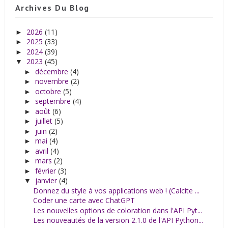
Archives Du Blog
2026
(11)
►
2025
(33)
►
2024
(39)
►
2023
(45)
▼
décembre
(4)
►
novembre
(2)
►
octobre
(5)
►
septembre
(4)
►
août
(6)
►
juillet
(5)
►
juin
(2)
►
mai
(4)
►
avril
(4)
►
mars
(2)
►
février
(3)
►
janvier
(4)
▼
Donnez du style à vos applications web ! (Calcite ...
Coder une carte avec ChatGPT
Les nouvelles options de coloration dans l'API Pyt...
Les nouveautés de la version 2.1.0 de l'API Python...