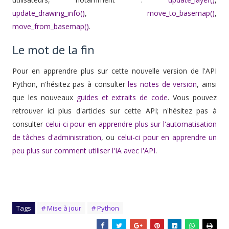
update_drawing_info()
,
move_to_basemap()
,
move_from_basemap()
.
Le mot de la fin
Pour en apprendre plus sur cette nouvelle version de l'API
Python, n'hésitez pas à consulter
les notes de version
, ainsi
que les nouveaux
guides et extraits de code
. Vous pouvez
retrouver ici plus d'articles sur cette API; n'hésitez pas à
consulter
celui-ci
pour en apprendre plus sur l'automatisation
de tâches d'administration
, ou
celui-ci pour en apprendre un
peu plus sur comment utiliser l'IA avec l'API
.
Tags
# Mise à jour
# Python