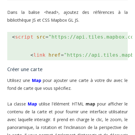
Dans la balise <head>, ajoutez des références à la
bibliothèque JS et CSS Mapbox GL JS.
<
script
src
=
"https://api.tiles.mapbox.co
<
link
href
=
"https://api.tiles.mapb
Créer une carte
Utilisez une
Map
pour ajouter une carte à votre div avec le
fond de carte que vous spécifiez.
La classe
Map
utilise l'élément HTML
map
pour afficher le
contenu de la carte et pour fournir une interface utilisateur
avec laquelle interagir. Il prend en charge le clic, le zoom, le
panoramique, la rotation et l'inclinaison de la perspective de