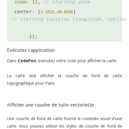
zoom
: 
12
, 
// starting zoom
 center: [
] 
2.3522,48.8566
// starting location [longitude, latitud
      });
Exécutez l'application
Dans
CodePen
, exécutez votre code pour afficher la carte.
La carte doit afficher la couche de fond de carte
topographique pour Paris.
Afficher une couche de tuile vectorielle
Une couche de fond de carte fournit le contexte visuel d'une
carte. Vous pouvez utiliser les styles de couche de fond de