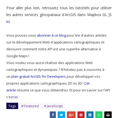
Pour aller plus loin, retrouvez tous les tutoriels pour utiliser
les autres services géospatiaux d'ArcGIS dans Mapbox GL JS
ici
.
Vous pouvez vous
abonner à ce blog
pour lire d'autres articles
sur le développement Web d'applications cartographiques et
découvrir comment notre API est une superbe alternative à
Google Maps !
Vous voulez vous aussi réaliser des applications Web
cartographiques et dynamiques ? N'hésitez pas à souscrire à
un
plan gratuit ArcGIS for Developers
pour développer vos
propres applications cartographiques 2D ou 3D !
Cet
article
résume ce que vous obtiendrez. Et pour en savoir sur l'API
c'est
ici
.
Tags
# Featured
# JavaScript