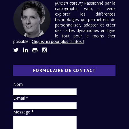
[Ancien auteur]
Passionné par la
cartographie web, je veux
explorer les différentes
technologies qui permettent de
personnaliser, adapter et créer
des cartes dynamiques en ligne
le tout pour le moins cher
possible !
Cliquez ici pour plus d'infos !
FORMULAIRE DE CONTACT
Nom
E-mail
*
Message
*