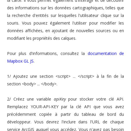
la carte. Il vous permet également d'interagir et de découvrir
des informations sur les données cartographiques, telles que
la recherche d'entités sur lesquelles l'utilisateur clique sur la
souris. Vous pouvez également l'utiliser pour modifier les
données affichées, en ajoutant de nouvelles sources ou en
modifiant les propriétés des calques.
Pour plus d'informations, consultez la
documentation de
Mapbox GL JS
.
1/ Ajoutez une section <script> ... </script> à la fin de la
section <body> ... </body>.
2/ Créez une variable
apiKey
pour stocker votre clé API.
Remplacez YOUR-API-KEY par la clé API que vous avez
précédemment copiée à partir du tableau de bord du
développeur. Vous devrez l'inclure dans l'URL de chaque
service ArcGIS auquel vous accédez. Vous n'avez pas besoin