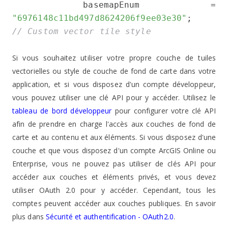
 basemapEnum = 
"6976148c11bd497d8624206f9ee03e30"
;  
// Custom vector tile style
Si vous souhaitez utiliser votre propre couche de tuiles
vectorielles ou style de couche de fond de carte dans votre
application, et si vous disposez d'un compte développeur,
vous pouvez utiliser une clé API pour y accéder. Utilisez le
tableau de bord développeur
pour configurer votre clé API
afin de prendre en charge l'accès aux couches de fond de
carte et au contenu et aux éléments. Si vous disposez d'une
couche et que vous disposez d'un compte ArcGIS Online ou
Enterprise, vous ne pouvez pas utiliser de clés API pour
accéder aux couches et éléments privés, et vous devez
utiliser OAuth 2.0 pour y accéder. Cependant, tous les
comptes peuvent accéder aux couches publiques. En savoir
plus dans
S
écurité et authentification - OAuth2.0
.