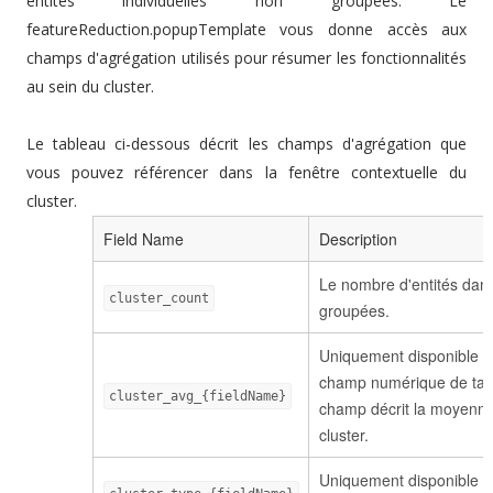
entités individuelles non groupées. Le
featureReduction.popupTemplate vous donne accès aux
champs d'agrégation utilisés pour résumer les fonctionnalités
au sein du cluster.
Le tableau ci-dessous décrit les champs d'agrégation que
vous pouvez référencer dans la fenêtre contextuelle du
cluster.
Field Name
Description
Le nombre d'entités dans
cluster_count
groupées.
Uniquement disponible d
champ numérique de taill
cluster_avg_{fieldName}
champ décrit la moyenne
cluster.
Uniquement disponible d