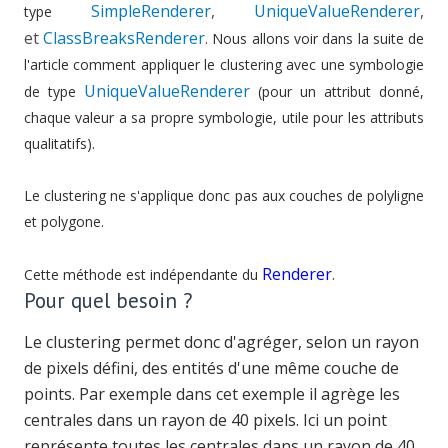
SimpleRenderer
,
UniqueValueRenderer
,
type
et
ClassBreaksRenderer
. Nous allons voir dans la suite de
l'article comment appliquer le clustering avec une symbologie
UniqueValueRenderer
de type
(pour un attribut donné,
chaque valeur a sa propre symbologie, utile pour les attributs
qualitatifs).
Le clustering ne s'applique donc pas aux couches de polyligne
et polygone.
Renderer
.
Cette méthode est indépendante du
Pour quel besoin ?
Le clustering permet donc d'agréger, selon un rayon
de pixels défini, des entités d'une même couche de
points. Par exemple dans cet exemple il agrège les
centrales dans un rayon de 40 pixels. Ici un point
représente toutes les centrales dans un rayon de 40