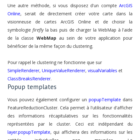
Une autre méthode, si vous disposez d'un compte
ArcGIS
Online
, serait de directement créer votre carte dans la
visionneuse de cartes ArcGIS Online et de choisir la
symbologie
firefly
la bas puis de charger la WebMap à l'aide
de la classe
WebMap
au sein de votre application pour
bénéficier de la même façon du clustering.
Pour rappel le clustering ne fonctionne que sur
SimpleRenderer
,
UniqueValueRenderer
,
visualVariables
et
ClassBreaksRenderer
.
Popup templates
Vous pouvez également configurer un
popupTemplate
dans
FeatureReductionCluster. Cela permet à l'utilisateur d'afficher
des informations récapitulatives sur les fonctionnalités
représentées par le cluster. Ceci est indépendant du
layer.popupTemplate
, qui affichera des informations sur les