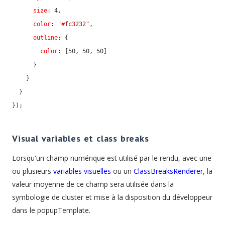
size
: 
4
,

color
: 
"#fc3232"
,

outline
: {

color
: [
50
, 
50
, 
50
]

      }

    }

  }

});
Visual variables et class breaks
Lorsqu'un champ numérique est utilisé par le rendu, avec une
ou plusieurs
variables visuelles
ou un
ClassBreaksRenderer
, la
valeur moyenne de ce champ sera utilisée dans la
symbologie de cluster et mise à la disposition du développeur
dans le popupTemplate.