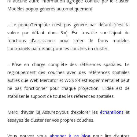
ni aucune autre information agrégée connue par le cluster.
Modèles popup générés automatiquement
- Le popupTemplate n'est pas généré par défaut (c'est la
valeur par défaut dans 3.x). Esri travaille sur l'ajout de
fonctions d'assistance pour créer de bons modèles
contextuels par défaut pour les couches en cluster.
- Prise en charge complète des références spatiales. Le
regroupement des couches avec des références spatiales
autres que Web Mercator et WGS 84 est expérimental et peut
ne pas fonctionner pour chaque projection. L'idée est de
stabiliser le support de toutes les références spatiales.
Merci d'avoir lu! Assurez-vous d'explorer les
échantillons
et
essayez de clusteriser vos propres couches.
Vous pouvez vous
abonner à ce blog
pour lire d'autres