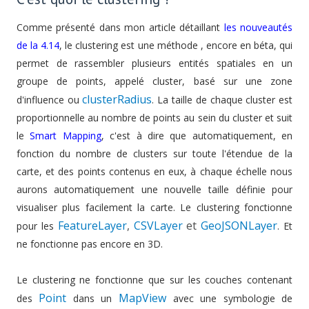
Comme présenté dans mon article détaillant
les nouveautés
de la 4.14
, l
e clustering est une méthode , encore en béta, qui
permet de rassembler plusieurs entités spatiales en un
groupe de points, appelé cluster, basé sur une zone
clusterRadius
d'influence ou
. La taille de chaque cluster est
proportionnelle au nombre de points au sein du cluster et suit
le
Smart Mapping
, c'est à dire que automatiquement, en
fonction du nombre de clusters sur toute l'étendue de la
carte, et des points contenus en eux, à chaque échelle nous
aurons automatiquement une nouvelle taille définie pour
visualiser plus facilement la carte.
Le clustering fonctionne
FeatureLayer
,
CSVLayer
et
GeoJSONLayer
pour les
. Et
ne fonctionne pas encore en 3D.
Le clustering ne fonctionne que sur les couches contenant
Point
MapView
des
dans un
avec une symbologie de