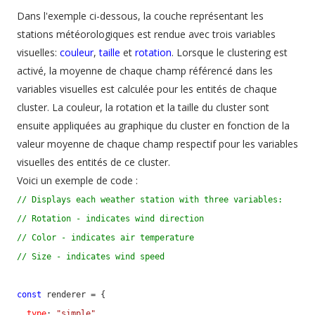
Dans l'exemple ci-dessous, la couche représentant les
stations météorologiques est rendue avec trois variables
visuelles:
couleur
,
taille
et
rotation
. Lorsque le clustering est
activé, la moyenne de chaque champ référencé dans les
variables visuelles est calculée pour les entités de chaque
cluster. La couleur, la rotation et la taille du cluster sont
ensuite appliquées au graphique du cluster en fonction de la
valeur moyenne de chaque champ respectif pour les variables
visuelles des entités de ce cluster.
Voici un exemple de code :
// Displays each weather station with three variables:
// Rotation - indicates wind direction
// Color - indicates air temperature
// Size - indicates wind speed
const
 renderer = {

type
: 
"simple"
,
