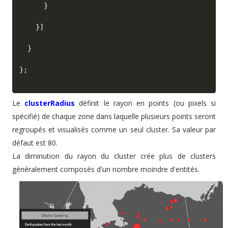
}
}
]
}
}
;
Le
clusterRadius
définit le rayon en points (ou pixels si
spécifié) de chaque zone dans laquelle plusieurs points seront
regroupés et visualisés comme un seul cluster. Sa valeur par
défaut est 80.
La diminution du rayon du cluster crée plus de clusters
généralement composés d'un nombre moindre d'entités.