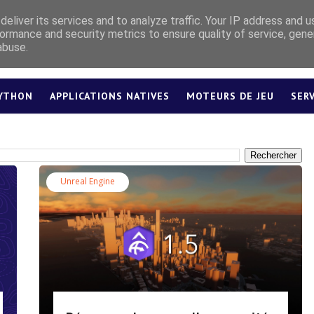
eliver its services and to analyze traffic. Your IP address and 
ormance and security metrics to ensure quality of service, gen
abuse.
YTHON
APPLICATIONS NATIVES
MOTEURS DE JEU
SER
LEXIQUE
Unreal Engine