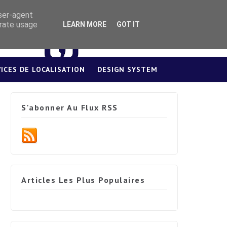
user-agent
erate usage
LEARN MORE
GOT IT
VICES DE LOCALISATION
DESIGN SYSTEM
S'abonner Au Flux RSS
Articles Les Plus Populaires