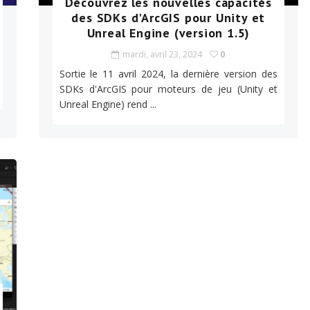
Découvrez les nouvelles capacités
des SDKs d'ArcGIS pour Unity et
Unreal Engine (version 1.5)
mardi, avril 23, 2024
0
Sortie le 11 avril 2024, la dernière version des
SDKs d'ArcGIS pour moteurs de jeu (Unity et
Unreal Engine) rend ...