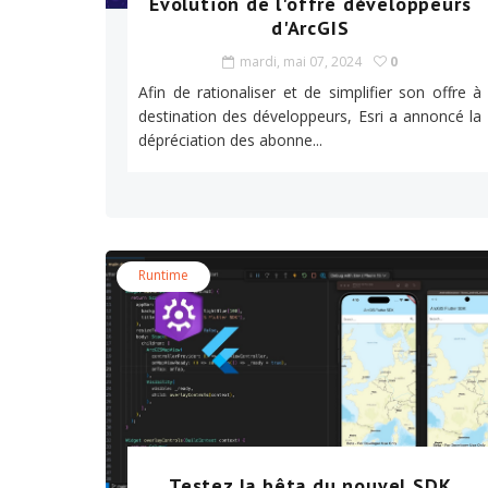
Évolution de l'offre développeurs
d'ArcGIS
mardi, mai 07, 2024
0
Afin de rationaliser et de simplifier son offre à
destination des développeurs, Esri a annoncé la
dépréciation des abonne...
Runtime
Testez la bêta du nouvel SDK