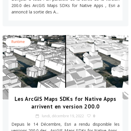
200.0 des ArcGIS Maps SDKs for Native Apps , Esri a
annoncé la sortie des A...
Runtime
Les ArcGIS Maps SDKs for Native Apps
arrivent en version 200.0
lundi, décembre 19, 2022
0
Depuis le 14 Décembre, Esri a rendu disponible les
versions 200.0 des ArcGIS Maps SDKs for Native Apps ,