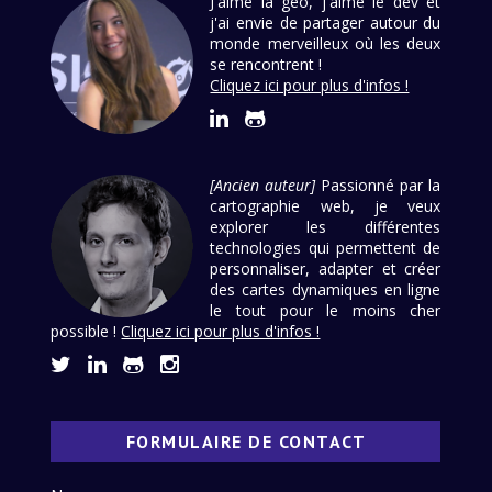
J'aime la géo, j'aime le dév et
j'ai envie de partager autour du
monde merveilleux où les deux
se rencontrent !
Cliquez ici pour plus d'infos !
[Ancien auteur]
Passionné par la
cartographie web, je veux
explorer les différentes
technologies qui permettent de
personnaliser, adapter et créer
des cartes dynamiques en ligne
le tout pour le moins cher
possible !
Cliquez ici pour plus d'infos !
FORMULAIRE DE CONTACT