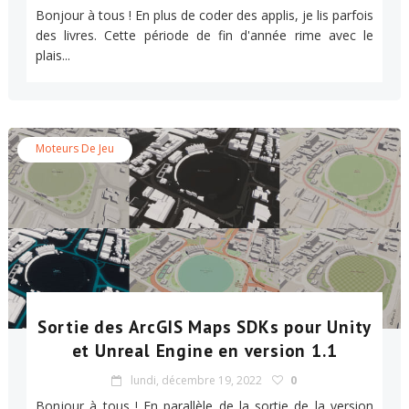
Bonjour à tous ! En plus de coder des applis, je lis parfois
des livres. Cette période de fin d'année rime avec le
plais...
Moteurs De Jeu
Sortie des ArcGIS Maps SDKs pour Unity
et Unreal Engine en version 1.1
lundi, décembre 19, 2022
0
Bonjour à tous ! En parallèle de la sortie de la version