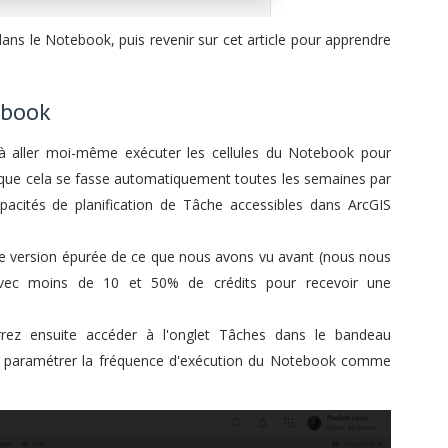
dans le Notebook, puis revenir sur cet article pour apprendre
ebook
s à aller moi-même exécuter les cellules du Notebook pour
is que cela se fasse automatiquement toutes les semaines par
apacités de planification de Tâche accessibles dans ArcGIS
une version épurée de ce que nous avons vu avant (nous nous
 avec moins de 10 et 50% de crédits pour recevoir une
rrez ensuite accéder à l'onglet Tâches dans le bandeau
ez paramétrer la fréquence d'exécution du Notebook comme