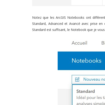
Notez que les ArcGIS Notebooks ont différents
Standard, Advanced et Avancé avec prise en c
Standard est suffisant, le Notebook que je vou