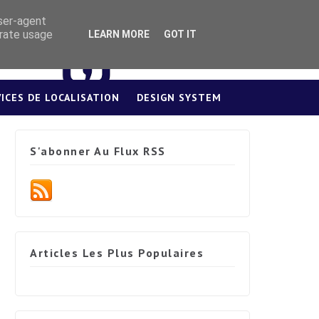
user-agent
erate usage
LEARN MORE
GOT IT
VICES DE LOCALISATION
DESIGN SYSTEM
S'abonner Au Flux RSS
Articles Les Plus Populaires