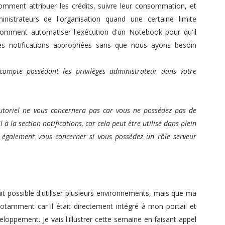
omment attribuer les crédits, suivre leur consommation, et
nistrateurs de l'organisation quand une certaine limite
i comment automatiser l'exécution d'un Notebook pour qu'il
es notifications appropriées sans que nous ayons besoin
ompte possédant les privilèges administrateur dans votre
e tutoriel ne vous concernera pas car vous ne possédez pas de
 à la section notifications, car cela peut être utilisé dans plein
ut également vous concerner si vous possédez un rôle serveur
tait possible d'utiliser plusieurs environnements, mais que ma
notamment car il était directement intégré à mon portail et
oppement. Je vais l'illustrer cette semaine en faisant appel