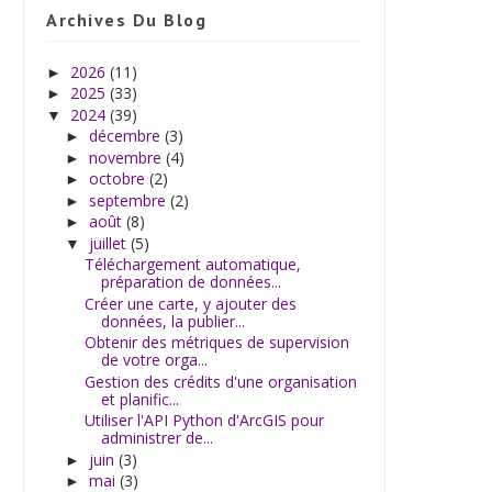
Archives Du Blog
2026
(11)
►
2025
(33)
►
2024
(39)
▼
décembre
(3)
►
novembre
(4)
►
octobre
(2)
►
septembre
(2)
►
août
(8)
►
juillet
(5)
▼
Téléchargement automatique,
préparation de données...
Créer une carte, y ajouter des
données, la publier...
Obtenir des métriques de supervision
de votre orga...
Gestion des crédits d'une organisation
et planific...
Utiliser l'API Python d'ArcGIS pour
administrer de...
juin
(3)
►
mai
(3)
►