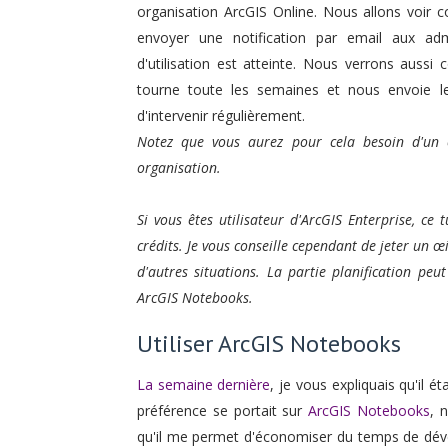
organisation ArcGIS Online. Nous allons voir c
envoyer une notification par email aux admi
d'utilisation est atteinte. Nous verrons auss
tourne toute les semaines et nous envoie l
d'intervenir régulièrement.
Notez que vous aurez pour cela besoin d'un c
organisation.
Si vous êtes utilisateur d'ArcGIS Enterprise, c
crédits. Je vous conseille cependant de jeter un œil
d'autres situations. La partie planification pe
ArcGIS Notebooks.
Utiliser ArcGIS Notebooks
La semaine dernière
, je vous expliquais qu'il é
préférence se portait sur
ArcGIS Notebooks
, 
qu'il me permet d'économiser du temps de dével