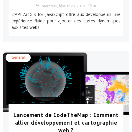
mercredi, février 20, 2019
0
L'API ArcGIS for JavaScript offre aux développeurs une
expérience fluide pour ajouter des cartes dynamiques
aux sites webs.
Général
Lancement de CodeTheMap : Comment
allier développement et cartographie
web ?