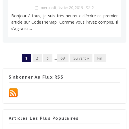
mercredi, février 20, 2019
2
Bonjour à tous, je suis très heureux d'écrire ce premier
article sur CodeTheMap. Comme vous l'avez compris, il
s'agira ici ...
1
2
3
...
69
Suivant »
Fin
S'abonner Au Flux RSS
Articles Les Plus Populaires