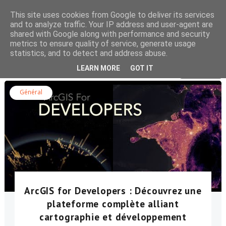
This site uses cookies from Google to deliver its services
and to analyze traffic. Your IP address and user-agent are
shared with Google along with performance and security
metrics to ensure quality of service, generate usage
statistics, and to detect and address abuse.
Rechercher dans le blog
LEARN MORE
GOT IT
Général
ArcGIS for Developers : Découvrez une
plateforme complète alliant
cartographie et développement