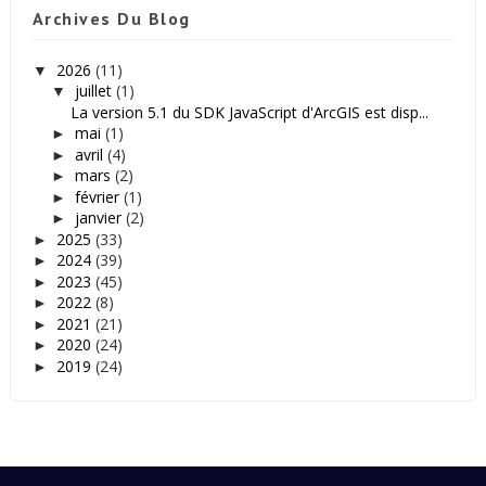
Archives Du Blog
2026
(11)
▼
juillet
(1)
▼
La version 5.1 du SDK JavaScript d'ArcGIS est disp...
mai
(1)
►
avril
(4)
►
mars
(2)
►
février
(1)
►
janvier
(2)
►
2025
(33)
►
2024
(39)
►
2023
(45)
►
2022
(8)
►
2021
(21)
►
2020
(24)
►
2019
(24)
►