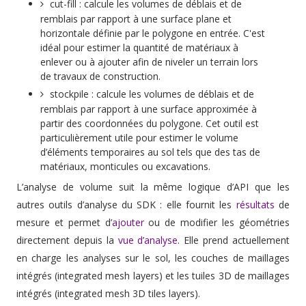
cut-fill : calcule les volumes de déblais et de
remblais par rapport à une surface plane et
horizontale définie par le polygone en entrée. C'est
idéal pour estimer la quantité de matériaux à
enlever ou à ajouter afin de niveler un terrain lors
de travaux de construction.
stockpile : calcule les volumes de déblais et de
remblais par rapport à une surface approximée à
partir des coordonnées du polygone. Cet outil est
particulièrement utile pour estimer le volume
d’éléments temporaires au sol tels que des tas de
matériaux, monticules ou excavations.
L’analyse de volume suit la même logique d’API que les
autres outils d’analyse du SDK : elle fournit les
résultats
de
mesure et permet d’
ajouter
ou de modifier les géométries
directement depuis la
vue d’analyse
. Elle prend actuellement
en charge les analyses sur le sol, les couches de maillages
intégrés (integrated mesh layers) et les tuiles 3D de maillages
intégrés (integrated mesh 3D tiles layers).