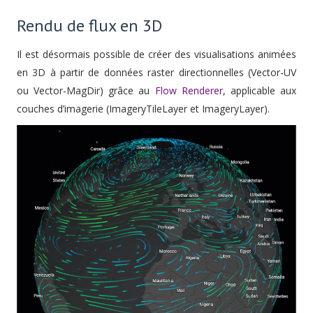
Rendu de flux en 3D
Il est désormais possible de créer des visualisations animées
en 3D à partir de données raster directionnelles (Vector-UV
ou Vector-MagDir) grâce au
Flow Renderer
, applicable aux
couches d’imagerie (ImageryTileLayer et ImageryLayer).