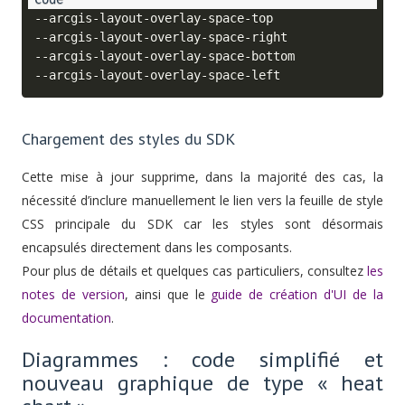
--arcgis-layout-overlay-space-top

--arcgis-layout-overlay-space-right

--arcgis-layout-overlay-space-bottom

Chargement des styles du SDK
Cette mise à jour supprime, dans la majorité des cas, la
nécessité d’inclure manuellement le lien vers la feuille de style
CSS principale du SDK car les styles sont désormais
encapsulés directement dans les composants.
Pour plus de détails et quelques cas particuliers, consultez
les
notes de version
, ainsi que le
guide de création d'UI de la
documentation
.
Diagrammes : code simplifié et
nouveau graphique de type « heat