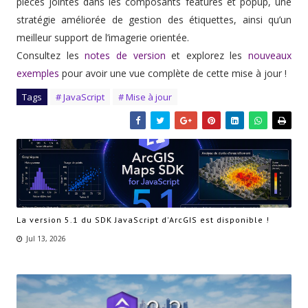
pièces jointes dans les composants features et popup, une
stratégie améliorée de gestion des étiquettes, ainsi qu’un
meilleur support de l’imagerie orientée.
Consultez les
notes de version
et explorez les
nouveaux
exemples
pour avoir une vue complète de cette mise à jour !
Tags
# JavaScript
# Mise à jour
La version 5.1 du SDK JavaScript d'ArcGIS est disponible !
Jul 13, 2026