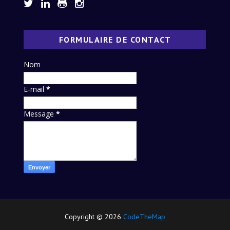
FORMULAIRE DE CONTACT
Nom
E-mail
*
Message
*
Copyright ©
2026
CodeTheMap