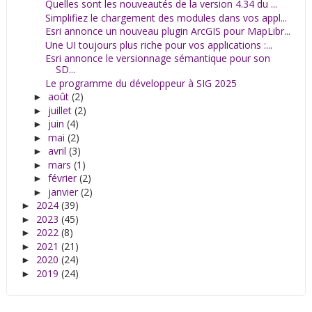
Quelles sont les nouveautés de la version 4.34 du ...
Simplifiez le chargement des modules dans vos appl...
Esri annonce un nouveau plugin ArcGIS pour MapLibr...
Une UI toujours plus riche pour vos applications :...
Esri annonce le versionnage sémantique pour son
SD...
Le programme du développeur à SIG 2025
août
(2)
►
juillet
(2)
►
juin
(4)
►
mai
(2)
►
avril
(3)
►
mars
(1)
►
février
(2)
►
janvier
(2)
►
2024
(39)
►
2023
(45)
►
2022
(8)
►
2021
(21)
►
2020
(24)
►
2019
(24)
►