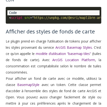
<
script
src
=
"
https://unpkg.com/@esri/maplibre-arcgi
Afficher des styles de fonds de carte
Le plugin prend en charge l’utilisation de tokens pour afficher
les styles provenant du service
ArcGIS Basemap Styles
. C’est
ce qu’on appelle le
modèle d’utilisation “basemap tiles”
(tuiles
de fonds de carte). Avec
ArcGIS Location Platform
, la
consommation est comptabilisée selon le nombre de tuiles
consommées.
Pour afficher un fond de carte avec ce modèle, utilisez la
classe
BasemapStyle
avec un token. Cette classe permet
d’accéder à l’ensemble des styles de fond de carte ArcGIS et
Open. Vous pouvez aussi changer facilement de style ou
mettre à jour ces préférences après le chargement de la