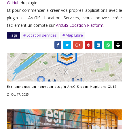
GitHub
du plugin.
Et pour commencer à créer vos propres applications avec le
plugin et ArcGIS Location Services, vous pouvez créer
facilement un compte sur
ArcGIS Location Platform
.
Tags
# Location services
# Map Libre
Esri annonce un nouveau plugin ArcGIS pour MapLibre GL JS
Oct 17, 2025