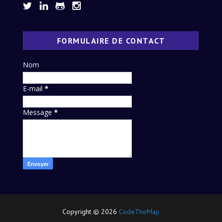
FORMULAIRE DE CONTACT
Nom
E-mail
*
Message
*
Copyright ©
2026
CodeTheMap