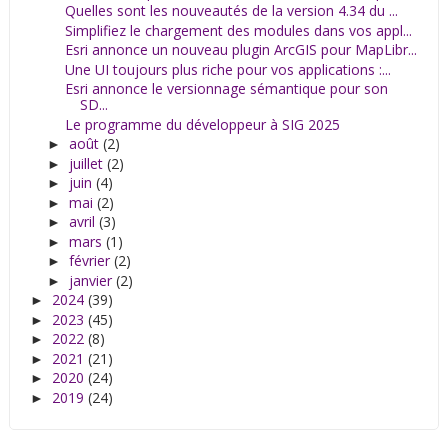
Quelles sont les nouveautés de la version 4.34 du ...
Simplifiez le chargement des modules dans vos appl...
Esri annonce un nouveau plugin ArcGIS pour MapLibr...
Une UI toujours plus riche pour vos applications :...
Esri annonce le versionnage sémantique pour son
SD...
Le programme du développeur à SIG 2025
août
(2)
►
juillet
(2)
►
juin
(4)
►
mai
(2)
►
avril
(3)
►
mars
(1)
►
février
(2)
►
janvier
(2)
►
2024
(39)
►
2023
(45)
►
2022
(8)
►
2021
(21)
►
2020
(24)
►
2019
(24)
►