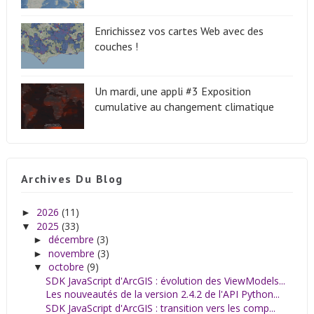
Enrichissez vos cartes Web avec des
couches !
Un mardi, une appli #3 Exposition
cumulative au changement climatique
Archives Du Blog
2026
(11)
►
2025
(33)
▼
décembre
(3)
►
novembre
(3)
►
octobre
(9)
▼
SDK JavaScript d'ArcGIS : évolution des ViewModels...
Les nouveautés de la version 2.4.2 de l'API Python...
SDK JavaScript d'ArcGIS : transition vers les comp...