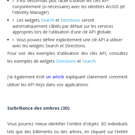
Il est désormais plus facile d'utiliser les clés API
conjointement (si nécessaire) avec les identités ArcGIS (et
l'Identity Manager)
Les widgets
Search
et
Directions
seront
automatiquement câblés par défaut sur les services
appropriés lors de l'utilisation d'une clé API globale.
Vous pouvez définir explicitement une clé API à utiliser
avec les widgets Search et Directions.
Pour voir des exemples d'utilisation des clés API, consultez
les exemples de widgets
Directions
et
Search
.
J'ai également écrit
un article
expliquant clairement comment
utiliser les API Keys dans vos applications.
Surbrillance des ombres (3D)
Vous pourrez mieux identifier l'ombre d'objets 3D individuels
tels que des bâtiments ou des arbres, en cliquant sur l'entité