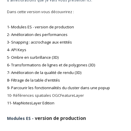
d'améliorations que je vais vous présenter ici.
Dans cette version vous découvrirez :
1- Modules ES - version de production
2- Amélioration des performances
3- Snapping : accrochage aux entités
4- API Keys
5- Ombre en surbrillance (3D)
6- Transformations de lignes et de polygones (3D)
7- Amélioration de la qualité de rendu (3D)
8-
Filtrage de la table d'entités
9-
Parcourir les fonctionnalités du cluster dans une popup
10-
Références spatiales OGCFeatureLayer
11- MapNotesLayer Edition
version de production
Modules ES -