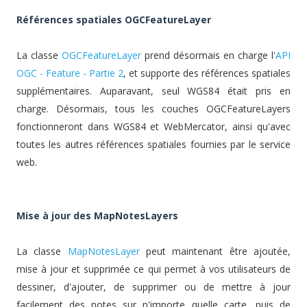
Références spatiales OGCFeatureLayer
La classe
OGCFeatureLayer
prend désormais en charge l'
API
OGC - Feature - Partie 2
, et supporte des références spatiales
supplémentaires. Auparavant, seul WGS84 était pris en
charge. Désormais, tous les couches OGCFeatureLayers
fonctionneront dans WGS84 et WebMercator, ainsi qu'avec
toutes les autres références spatiales fournies par le service
web.
Mise à jour des MapNotesLayers
La classe
MapNotesLayer
peut maintenant être ajoutée,
mise à jour et supprimée ce qui permet à vos utilisateurs de
dessiner, d'ajouter, de supprimer ou de mettre à jour
facilement des notes sur n'importe quelle carte, puis de