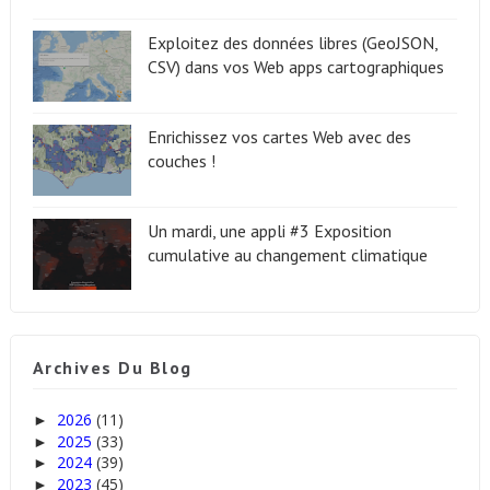
Exploitez des données libres (GeoJSON,
CSV) dans vos Web apps cartographiques
Enrichissez vos cartes Web avec des
couches !
Un mardi, une appli #3 Exposition
cumulative au changement climatique
Archives Du Blog
2026
(11)
►
2025
(33)
►
2024
(39)
►
2023
(45)
►