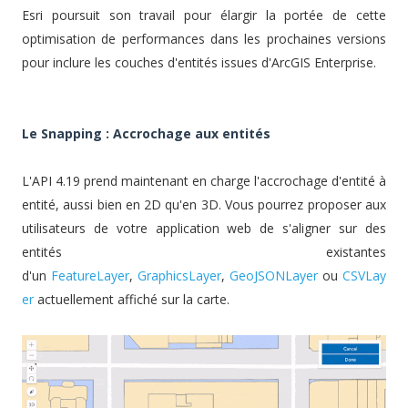
Esri poursuit son travail pour élargir la portée de cette
optimisation de performances dans les prochaines versions
pour inclure les couches d'entités issues d'ArcGIS Enterprise.
Le Snapping : Accrochage aux entités
L'API 4.19 prend maintenant en charge l'accrochage d'entité à
entité, aussi bien en 2D qu'en 3D. Vous pourrez proposer aux
utilisateurs de votre application web de s'aligner sur des
entités existantes
d'un
FeatureLayer
,
GraphicsLayer
,
GeoJSONLayer
ou
CSVLay
er
actuellement affiché sur la carte.