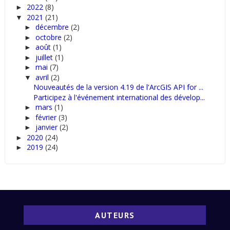
2022
(8)
►
2021
(21)
▼
décembre
(2)
►
octobre
(2)
►
août
(1)
►
juillet
(1)
►
mai
(7)
►
avril
(2)
▼
Nouveautés de la version 4.19 de l'ArcGIS API for ...
Participez à l'événement international des dévelop...
mars
(1)
►
février
(3)
►
janvier
(2)
►
2020
(24)
►
2019
(24)
►
AUTEURS