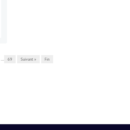
...
69
Suivant »
Fin