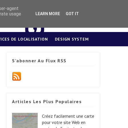
user-agent
erate usage
LEARN MORE
GOT IT
VICES DE LOCALISATION
DESIGN SYSTEM
S'abonner Au Flux RSS
Articles Les Plus Populaires
Créez facilement une carte
pour votre site Web en