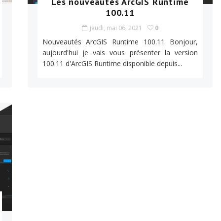
Les nouveautés ArcGIS Runtime
100.11
jeudi, mai 06, 2021
0
Nouveautés ArcGIS Runtime 100.11 Bonjour,
aujourd'hui je vais vous présenter la version
100.11 d'ArcGIS Runtime disponible depuis...