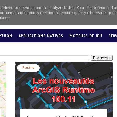
eliver its services and to analyze traffic. Your IP address and 
ormance and security metrics to ensure quality of service, gen
abuse.
YTHON
APPLICATIONS NATIVES
MOTEURS DE JEU
SER
LEXIQUE
Runtime