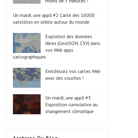
moins de 5 minutes !
Un mardi, une appli #2 Carte des 16000
satellites en orbite autour du monde
Exploitez des données
libres (GeoJSON, CSV) dans
vos Web apps
cartographiques
Enrichissez vos cartes Web
avec des couches !
Un mardi, une appli #3
Exposition cumulative au
changement climatique
Archives Du Blog