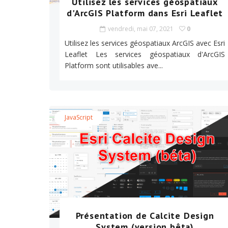
Utilisez les services géospatiaux
d'ArcGIS Platform dans Esri Leaflet
vendredi, mai 07, 2021
0
Utilisez les services géospatiaux ArcGIS avec Esri
Leaflet Les services géospatiaux d'ArcGIS
Platform sont utilisables ave...
JavaScript
Présentation de Calcite Design
System (version bêta)