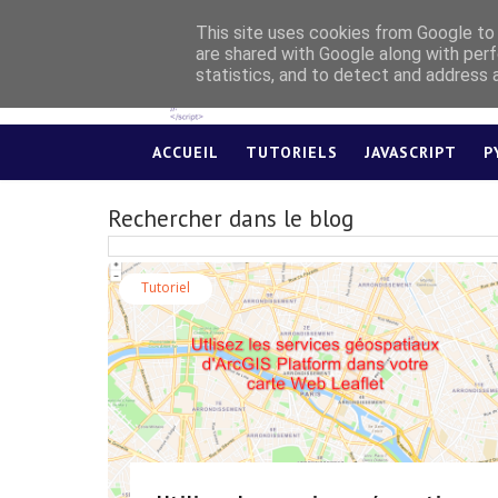
This site uses cookies from Google to d
are shared with Google along with perf
statistics, and to detect and address 
ACCUEIL
TUTORIELS
JAVASCRIPT
P
Rechercher dans le blog
Tutoriel