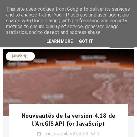
This site uses cookies from Google to deliver its services
and to analyze traffic. Your IP address and user-agent are
shared with Google along with performance and security
metrics to ensure quality of service, generate usage
statistics, and to detect and address abuse.
Rechercher dans le blog
LEARN MORE
GOT IT
JavaScript
Nouveautés de la version 4.18 de
l'ArcGIS API for JavaScript
lundi, décembre 21, 2020
0