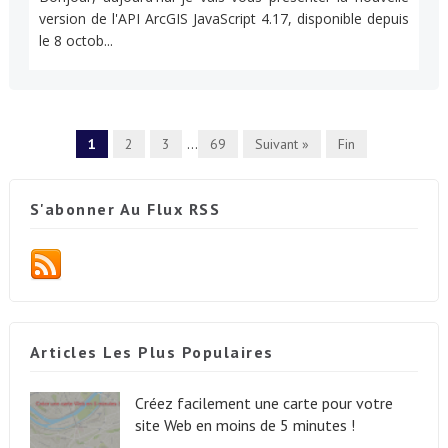
version de l'API ArcGIS JavaScript 4.17, disponible depuis
le 8 octob...
1
2
3
...
69
Suivant »
Fin
S'abonner Au Flux RSS
Articles Les Plus Populaires
Créez facilement une carte pour votre
site Web en moins de 5 minutes !