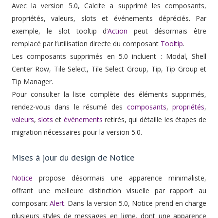
Avec la version 5.0, Calcite a supprimé les composants,
propriétés, valeurs, slots et événements dépréciés. Par
exemple, le slot tooltip d’
Action
peut désormais être
remplacé par l’utilisation directe du composant
Tooltip
.
Les composants supprimés en 5.0 incluent : Modal, Shell
Center Row, Tile Select, Tile Select Group, Tip, Tip Group et
Tip Manager.
Pour consulter la liste complète des éléments supprimés,
rendez-vous dans le résumé des
composants
,
propriétés
,
valeurs
,
slots
et
événements
retirés, qui détaille les étapes de
migration nécessaires pour la version 5.0.
Mises à jour du design de Notice
Notice
propose désormais une apparence minimaliste,
offrant une meilleure distinction visuelle par rapport au
composant
Alert
. Dans la version 5.0, Notice prend en charge
plusieurs styles de messages en ligne, dont une apparence