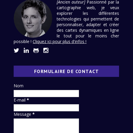
[Ancien auteur]
Passionné par la
cartographie web, je veux
explorer les différentes
technologies qui permettent de
personnaliser, adapter et créer
des cartes dynamiques en ligne
le tout pour le moins cher
possible !
Cliquez ici pour plus d'infos !
FORMULAIRE DE CONTACT
Nom
E-mail
*
Message
*