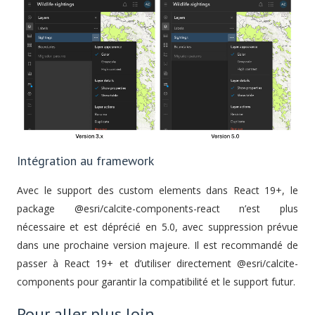
Intégration au framework
Avec le support des custom elements dans React 19+, le
package @esri/calcite-components-react n’est plus
nécessaire et est déprécié en 5.0, avec suppression prévue
dans une prochaine version majeure. Il est recommandé de
passer à React 19+ et d’utiliser directement @esri/calcite-
components pour garantir la compatibilité et le support futur.
Pour aller plus loin