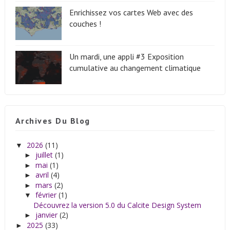
Enrichissez vos cartes Web avec des
couches !
Un mardi, une appli #3 Exposition
cumulative au changement climatique
Archives Du Blog
2026
(11)
▼
juillet
(1)
►
mai
(1)
►
avril
(4)
►
mars
(2)
►
février
(1)
▼
Découvrez la version 5.0 du Calcite Design System
janvier
(2)
►
2025
(33)
►