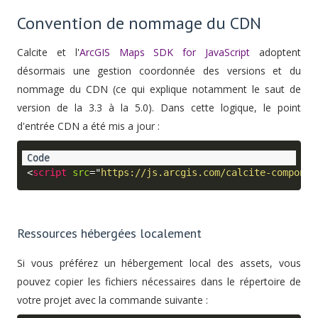
Convention de nommage du CDN
Calcite et l'
ArcGIS Maps SDK for JavaScript
adoptent
désormais une gestion coordonnée des versions et du
nommage du CDN (ce qui explique notamment le saut de
version de la 3.3 à la 5.0). Dans cette logique, le point
d'entrée CDN a été mis a jour :
<
script
src
=
"
https://js.arcgis.com/calcite-componen
Ressources hébergées localement
Si vous préférez un hébergement local des assets, vous
pouvez copier les fichiers nécessaires dans le répertoire de
votre projet avec la commande suivante :