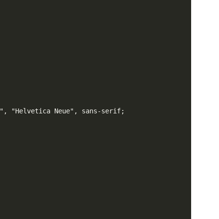
"
,
"Helvetica Neue"
,
 sans-serif
;