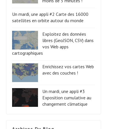
moins de 5 minutes !
Un mardi, une appli #2 Carte des 16000
satellites en orbite autour du monde
Exploitez des données
libres (GeoJSON, CSV) dans
vos Web apps
cartographiques
Enrichissez vos cartes Web
avec des couches !
Un mardi, une appli #3
Exposition cumulative au
changement climatique
Archives Du Blog