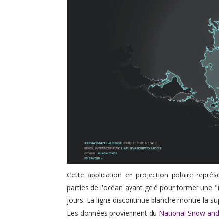
Cette application en projection polaire représe
parties de l'océan ayant gelé pour former une "
jours. La ligne discontinue blanche montre la s
Les données proviennent du
National Snow and