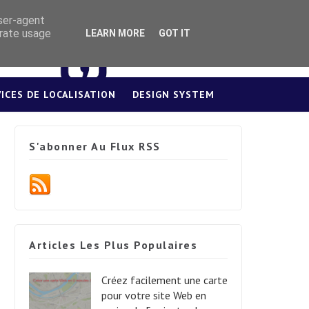
user-agent
erate usage
LEARN MORE
GOT IT
VICES DE LOCALISATION
DESIGN SYSTEM
S'abonner Au Flux RSS
Articles Les Plus Populaires
Créez facilement une carte
pour votre site Web en