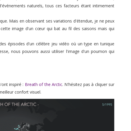
 d'événements naturels, tous ces facteurs étant intimement
tique. Mais en observant ses variations d'étendue, je ne peux
cette image d'un cœur qui bat au fil des saisons mais qui
 des épisodes d'un célèbre jeu vidéo où un type en tunique
cesse, nous pouvons aussi utiliser l'image d'un poumon qui
'ont inspiré :
Breath of the Arctic
. N'hésitez pas à cliquer sur
eilleur confort visuel.