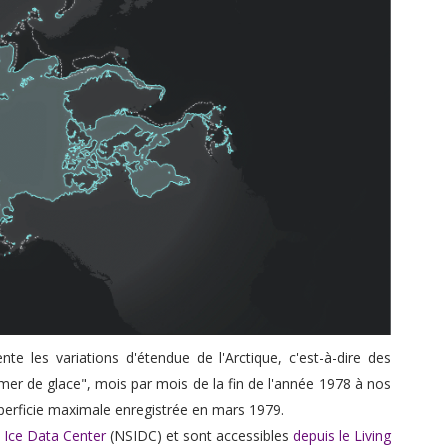
nte les variations d'étendue de l'Arctique, c'est-à-dire des
mer de glace", mois par mois de la fin de l'année 1978 à nos
uperficie maximale enregistrée en mars 1979.
 Ice Data Center
(NSIDC) et sont accessibles
depuis le Living