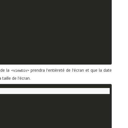
 de la
prendra l'entièreté de l'écran et que la date
<viewDiv>
taille de l'écran.