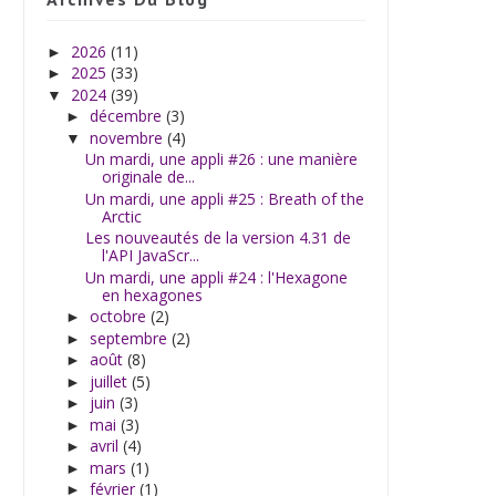
2026
(11)
►
2025
(33)
►
2024
(39)
▼
décembre
(3)
►
novembre
(4)
▼
Un mardi, une appli #26 : une manière
originale de...
Un mardi, une appli #25 : Breath of the
Arctic
Les nouveautés de la version 4.31 de
l'API JavaScr...
Un mardi, une appli #24 : l'Hexagone
en hexagones
octobre
(2)
►
septembre
(2)
►
août
(8)
►
juillet
(5)
►
juin
(3)
►
mai
(3)
►
avril
(4)
►
mars
(1)
►
février
(1)
►