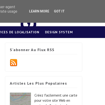
user-agent
erate usage
LEARN MORE
GOT IT
VICES DE LOCALISATION
DESIGN SYSTEM
S'abonner Au Flux RSS
Articles Les Plus Populaires
Créez facilement une carte
pour votre site Web en