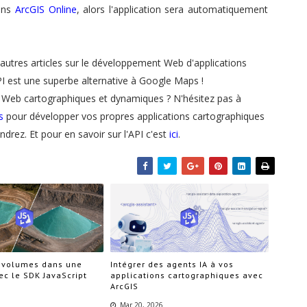
ans
ArcGIS Online
, alors l'application sera automatiquement
'autres articles sur le développement Web d'applications
 est une superbe alternative à Google Maps !
ns Web cartographiques et dynamiques ? N'hésitez pas à
s
pour développer vos propres applications cartographiques
rez. Et pour en savoir sur l'API c'est
ici
.
 volumes dans une
Intégrer des agents IA à vos
ec le SDK JavaScript
applications cartographiques avec
ArcGIS
Mar 20, 2026