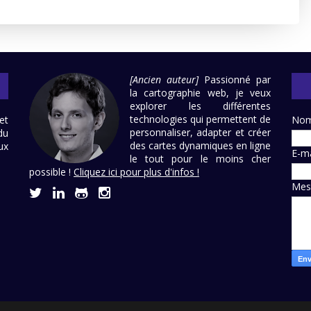
[Ancien auteur]
Passionné par
la cartographie web, je veux
explorer les différentes
technologies qui permettent de
et
No
personnaliser, adapter et créer
du
des cartes dynamiques en ligne
ux
E-m
le tout pour le moins cher
possible !
Cliquez ici pour plus d'infos !
Mes