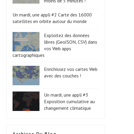
moins de 5 minutes !
Un mardi, une appli #2 Carte des 16000
satellites en orbite autour du monde
Exploitez des données
libres (GeoJSON, CSV) dans
vos Web apps
cartographiques
Enrichissez vos cartes Web
avec des couches !
Un mardi, une appli #3
Exposition cumulative au
changement climatique
Archives Du Blog