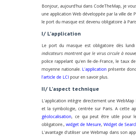
Bonjour, aujourd'hui dans CodeTheMap, je vous 
une application Web développée par la ville de 
le port du masque est devenu obligatoire à Paris
I/ L'application
Le port du masque est obligatoire dès lundi
indicateurs montrent que le virus circule à nouv
police rappelant qu'en Ile-de-France, le taux de 
moyenne nationale.
L'application
présente donc 
l'article de LCI
pour en savoir plus.
II/ L'aspect technique
L'application intègre directement une WebMap
et la symbologie, centrée sur Paris. A cette 
géolocalisation
, ce qui peut être utile pour
obligatoire.,
widget de Mesure
,
Widget de Searc
L'avantage d'utiliser une Webmap dans son app