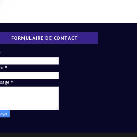
FORMULAIRE DE CONTACT
m
ail
*
sage
*