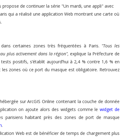
propose de continuer la série "Un mardi, une appli" avec
Paris qui a réalisé une application Web montrant une carte où
.
 dans certaines zones très fréquentées à Paris.
"Tous les
eau plus activement dans la région",
explique la Préfecture de
tests positifs, s’établit
aujourd’hui
à 2,4 % contre 1,6 % en
les zones où ce port du masque est obligatoire. Retrouvez
 hébergée sur ArcGIS Online contenant la couche de donnée
application on ajoute alors des widgets comme le
widget de
 les parisiens habitant près des zones de port de masque
h
.
lication Web est de bénéficier de temps de chargement plus