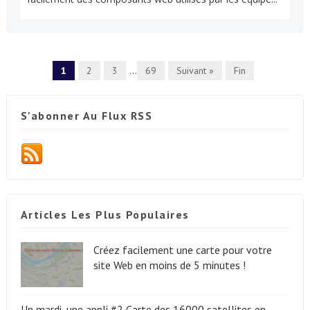
1
2
3
...
69
Suivant »
Fin
S'abonner Au Flux RSS
Articles Les Plus Populaires
Créez facilement une carte pour votre
site Web en moins de 5 minutes !
Un mardi, une appli #2 Carte des 16000 satellites en