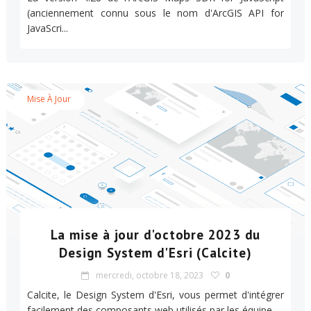
(anciennement connu sous le nom d'ArcGIS API for
JavaScri...
Mise À Jour
La mise à jour d'octobre 2023 du
Design System d'Esri (Calcite)
mercredi, octobre 18, 2023
0
Calcite, le Design System d'Esri, vous permet d'intégrer
facilement des composants web utilisés par les équipe...