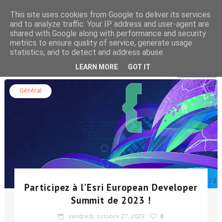
This site uses cookies from Google to deliver its services
and to analyze traffic. Your IP address and user-agent are
shared with Google along with performance and security
metrics to ensure quality of service, generate usage
statistics, and to detect and address abuse.
Rechercher dans le blog
LEARN MORE
GOT IT
Général
Participez à l'Esri European Developer
Summit de 2023 !
vendredi, octobre 27, 2023
0