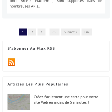
offre ArcGIS Platform , sont supportés dans de
nombreuses APIs...
1
2
3
...
69
Suivant »
Fin
S'abonner Au Flux RSS
Articles Les Plus Populaires
Créez facilement une carte pour votre
site Web en moins de 5 minutes !