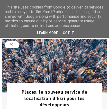
This site uses cookies from Google to deliver its services
and to analyze traffic. Your IP address and user-agent are
shared with Google along with performance and security
metrics to ensure quality of service, generate usage
statistics, and to detect and address abuse.
Rechercher dans le blog
LEARN MORE
GOT IT
POI
Places, le nouveau service de
localisation d'Esri pour les
développeurs