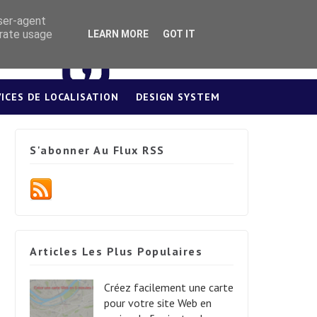
user-agent
erate usage
LEARN MORE
GOT IT
VICES DE LOCALISATION
DESIGN SYSTEM
S'abonner Au Flux RSS
Articles Les Plus Populaires
Créez facilement une carte
pour votre site Web en