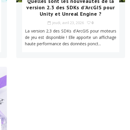
Quelles sont les nouveautés de la
version 2.3 des SDKs d'ArcGIS pour
Unity et Unreal Engine ?
jeudi, avril 23, 2026
0
La version 2.3 des SDKs d'ArcGIS pour moteurs
de jeu est disponible ! Elle apporte un affichage
haute performance des données ponct...