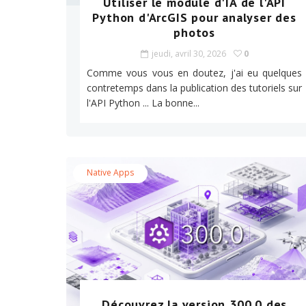
Utiliser le module d'IA de l'API
Python d'ArcGIS pour analyser des
photos
jeudi, avril 30, 2026
0
Comme vous vous en doutez, j'ai eu quelques
contretemps dans la publication des tutoriels sur
l'API Python ... La bonne...
Native Apps
Découvrez la version 300.0 des