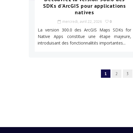
SDKs d'ArcGIS pour applications
natives
mercredi, avril 22, 2026
0
La version 300.0 des ArcGIS Maps SDKs for
Native Apps constitue une étape majeure,
introduisant des fonctionnalités importantes...
1
2
3