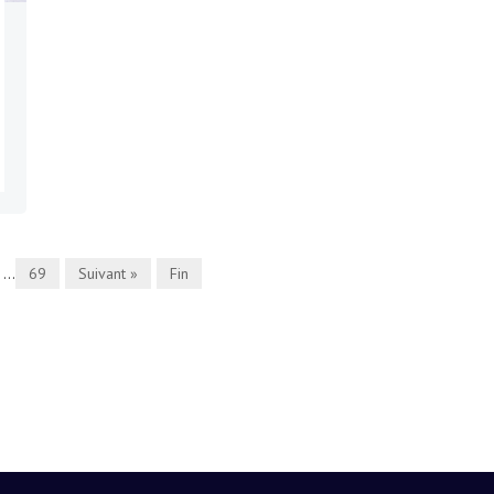
...
69
Suivant »
Fin