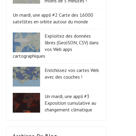
moins de 5 minutes !
Un mardi, une appli #2 Carte des 16000
satellites en orbite autour du monde
Exploitez des données
libres (GeoJSON, CSV) dans
vos Web apps
cartographiques
Enrichissez vos cartes Web
avec des couches !
Un mardi, une appli #3
Exposition cumulative au
changement climatique
Archives Du Blog