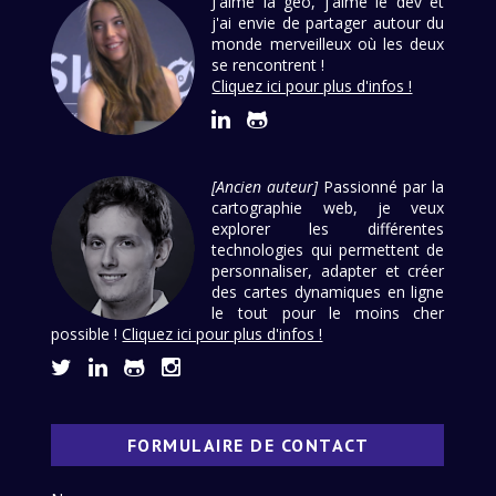
J'aime la géo, j'aime le dév et
j'ai envie de partager autour du
monde merveilleux où les deux
se rencontrent !
Cliquez ici pour plus d'infos !
[Ancien auteur]
Passionné par la
cartographie web, je veux
explorer les différentes
technologies qui permettent de
personnaliser, adapter et créer
des cartes dynamiques en ligne
le tout pour le moins cher
possible !
Cliquez ici pour plus d'infos !
FORMULAIRE DE CONTACT