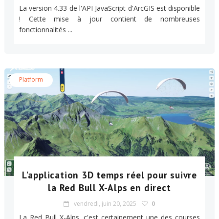
La version 4.33 de l'API JavaScript d'ArcGIS est disponible
! Cette mise à jour contient de nombreuses
fonctionnalités ...
Platform
L'application 3D temps réel pour suivre
la Red Bull X-Alps en direct
vendredi, juin 20, 2025
0
La Red Bull X-Alps, c'est certainement une des courses