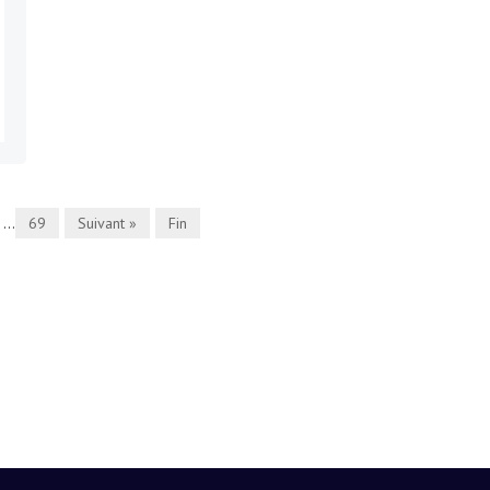
...
69
Suivant »
Fin