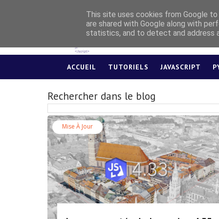
This site uses cookies from Google to d
are shared with Google along with perf
statistics, and to detect and address 
ACCUEIL
TUTORIELS
JAVASCRIPT
P
Rechercher dans le blog
Mise À Jour