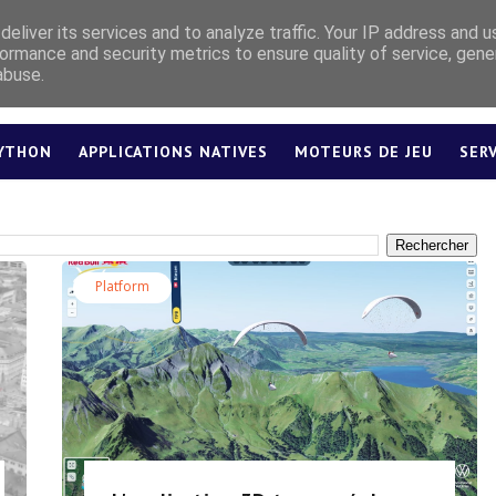
eliver its services and to analyze traffic. Your IP address and 
ormance and security metrics to ensure quality of service, gen
abuse.
YTHON
APPLICATIONS NATIVES
MOTEURS DE JEU
SER
LEXIQUE
Platform