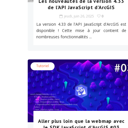
Les nouveautés de la version 4.33
de l’API JavaScript d’ArcGIS
jeudi, juin 26, 2025
0
La version 4.33 de l'API JavaScript d'ArcGIS est
disponible ! Cette mise à jour contient de
nombreuses fonctionnalités ...
Tutoriel
Aller plus loin que la webmap avec
le SDK JavaScript d'ArcGIS #03