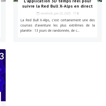
L'application 3D temps réel pour
suivre la Red Bull X-Alps en direct
vendredi, juin 20, 2025
0
La Red Bull X-Alps, c'est certainement une des
courses d'aventure les plus extrêmes de la
planète : 13 jours de randonnée, de c...