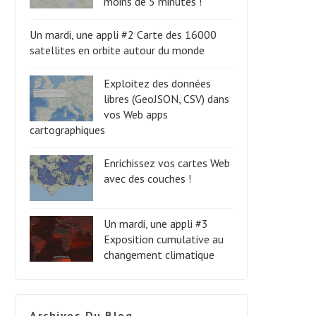
moins de 5 minutes !
Un mardi, une appli #2 Carte des 16000
satellites en orbite autour du monde
Exploitez des données
libres (GeoJSON, CSV) dans
vos Web apps
cartographiques
Enrichissez vos cartes Web
avec des couches !
Un mardi, une appli #3
Exposition cumulative au
changement climatique
Archives Du Blog