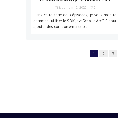
jeudi, juin 12, 2025
0
Dans cette série de 3 épisodes, je vous montre
comment utiliser le SDK JavaScript d'ArcGIS pour
ajouter des comportements p...
1
2
3