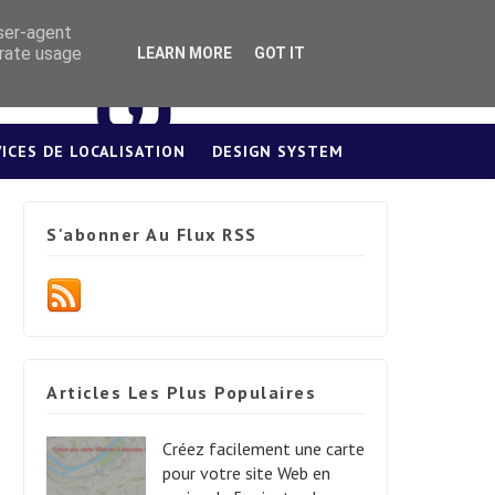
user-agent
erate usage
LEARN MORE
GOT IT
VICES DE LOCALISATION
DESIGN SYSTEM
S'abonner Au Flux RSS
Articles Les Plus Populaires
Créez facilement une carte
pour votre site Web en