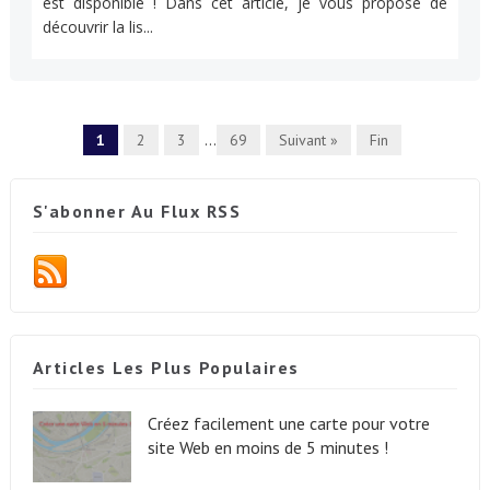
est disponible ! Dans cet article, je vous propose de
découvrir la lis...
1
2
3
...
69
Suivant »
Fin
S'abonner Au Flux RSS
Articles Les Plus Populaires
Créez facilement une carte pour votre
site Web en moins de 5 minutes !