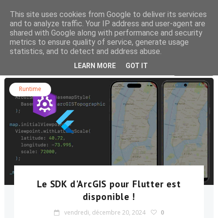
This site uses cookies from Google to deliver its services
and to analyze traffic. Your IP address and user-agent are
shared with Google along with performance and security
metrics to ensure quality of service, generate usage
statistics, and to detect and address abuse.
Rechercher dans le blog
LEARN MORE
GOT IT
Runtime
Le SDK d'ArcGIS pour Flutter est
disponible !
vendredi, décembre 20, 2024
0