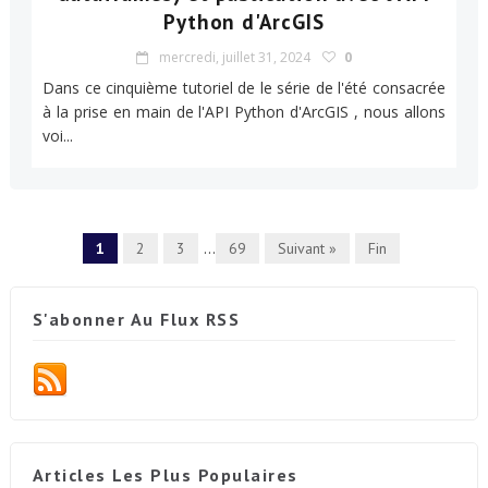
Python d'ArcGIS
mercredi, juillet 31, 2024
0
Dans ce cinquième tutoriel de le série de l'été consacrée
à la prise en main de l'API Python d'ArcGIS , nous allons
voi...
1
2
3
...
69
Suivant »
Fin
S'abonner Au Flux RSS
Articles Les Plus Populaires