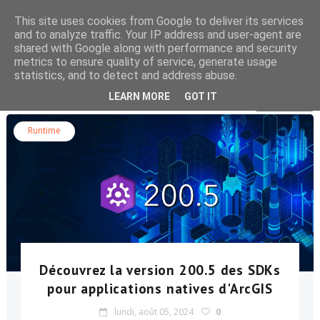
This site uses cookies from Google to deliver its services
and to analyze traffic. Your IP address and user-agent are
shared with Google along with performance and security
metrics to ensure quality of service, generate usage
statistics, and to detect and address abuse.
Rechercher dans le blog
LEARN MORE
GOT IT
Runtime
Découvrez la version 200.5 des SDKs
pour applications natives d'ArcGIS
lundi, août 05, 2024
0