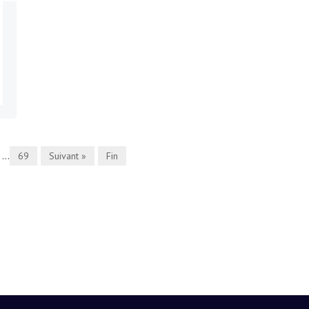
...
69
Suivant »
Fin