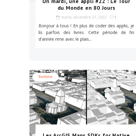
Un mardi, une appli #22 : Le Tour
du Monde en 80 Jours
mardi, décembre 27, 2022
1
Bonjour à tous ! En plus de coder des applis, je
lis parfois des livres. Cette période de fin
d'année rime avec le plais...
Runtime
Les ArcGIS Maps SDKs for Native