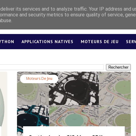
eliver its services and to analyze traffic. Your IP address and 
ormance and security metrics to ensure quality of service, gen
abuse.
YTHON
APPLICATIONS NATIVES
MOTEURS DE JEU
SER
LEXIQUE
Moteurs De Jeu