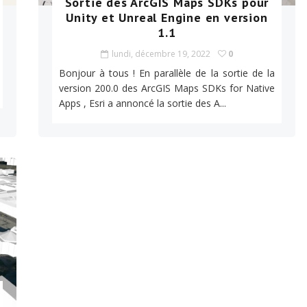
Sortie des ArcGIS Maps SDKs pour
Unity et Unreal Engine en version
1.1
lundi, décembre 19, 2022
0
Bonjour à tous ! En parallèle de la sortie de la
version 200.0 des ArcGIS Maps SDKs for Native
Apps , Esri a annoncé la sortie des A...