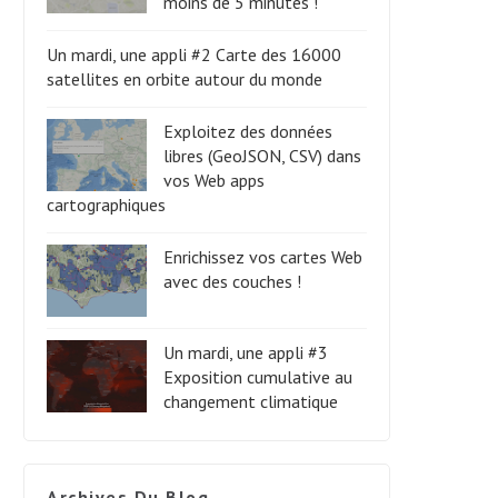
moins de 5 minutes !
Un mardi, une appli #2 Carte des 16000
satellites en orbite autour du monde
Exploitez des données
libres (GeoJSON, CSV) dans
vos Web apps
cartographiques
Enrichissez vos cartes Web
avec des couches !
Un mardi, une appli #3
Exposition cumulative au
changement climatique
Archives Du Blog