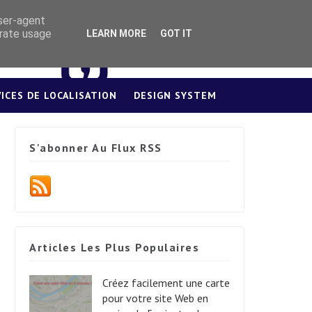
user-agent
erate usage
LEARN MORE
GOT IT
VICES DE LOCALISATION
DESIGN SYSTEM
S'abonner Au Flux RSS
Articles Les Plus Populaires
Créez facilement une carte
pour votre site Web en