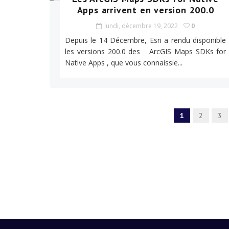
Apps arrivent en version 200.0
lundi, décembre 19, 2022
0
Depuis le 14 Décembre, Esri a rendu disponible
les versions 200.0 des ArcGIS Maps SDKs for
Native Apps , que vous connaissie...
1
2
3