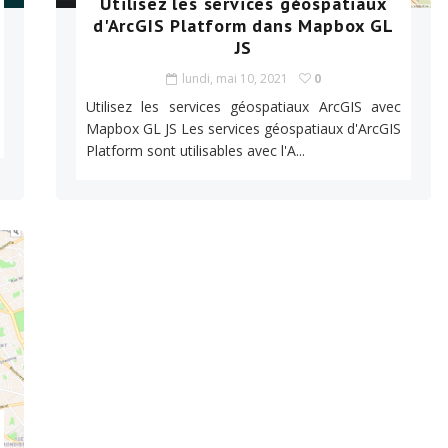
Utilisez les services géospatiaux
d'ArcGIS Platform dans Mapbox GL
JS
lundi, mai 10, 2021
0
Utilisez les services géospatiaux ArcGIS avec
Mapbox GL JS Les services géospatiaux d'ArcGIS
Platform sont utilisables avec l'A...