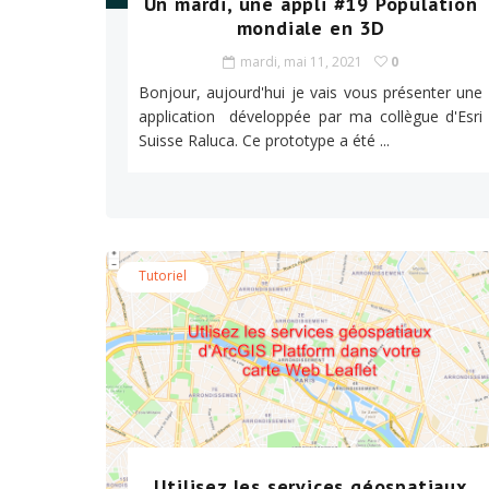
Un mardi, une appli #19 Population
mondiale en 3D
mardi, mai 11, 2021
0
Bonjour, aujourd'hui je vais vous présenter une
application développée par ma collègue d'Esri
Suisse Raluca. Ce prototype a été ...
Tutoriel
Utilisez les services géospatiaux