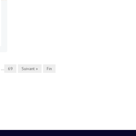
...
69
Suivant »
Fin