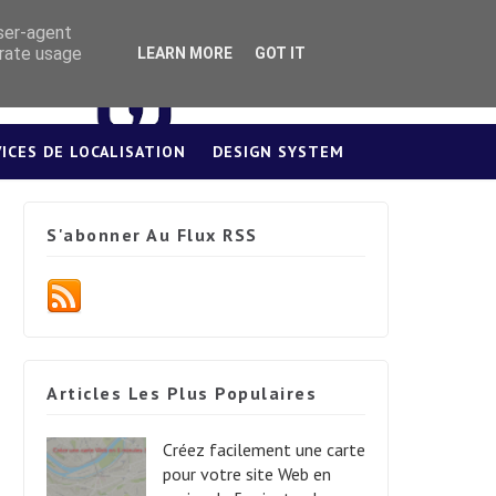
user-agent
erate usage
LEARN MORE
GOT IT
VICES DE LOCALISATION
DESIGN SYSTEM
S'abonner Au Flux RSS
Articles Les Plus Populaires
Créez facilement une carte
pour votre site Web en