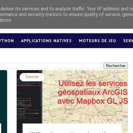
eliver its services and to analyze traffic. Your IP address and 
ormance and security metrics to ensure quality of service, gen
abuse.
YTHON
APPLICATIONS NATIVES
MOTEURS DE JEU
SER
LEXIQUE
Tutoriel