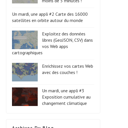
moins de 5 minutes !
Un mardi, une appli #2 Carte des 16000
satellites en orbite autour du monde
Exploitez des données
libres (GeoJSON, CSV) dans
vos Web apps
cartographiques
Enrichissez vos cartes Web
avec des couches !
Un mardi, une appli #3
Exposition cumulative au
changement climatique
Archives Du Blog