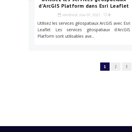
d'ArcGIS Platform dans Esri Leaflet
vendredi, mai 07, 2021
0
Utilisez les services géospatiaux ArcGIS avec Esri
Leaflet Les services géospatiaux d'ArcGIS
Platform sont utilisables ave...
1
2
3