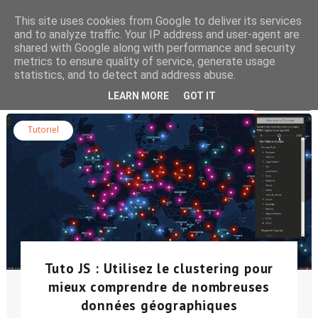
This site uses cookies from Google to deliver its services
and to analyze traffic. Your IP address and user-agent are
shared with Google along with performance and security
metrics to ensure quality of service, generate usage
statistics, and to detect and address abuse.
Rechercher dans le blog
LEARN MORE
GOT IT
Tutoriel
Tuto JS : Utilisez le clustering pour
mieux comprendre de nombreuses
données géographiques