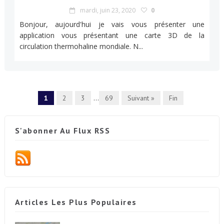
mardi, juin 23, 2020
0
Bonjour, aujourd'hui je vais vous présenter une
application vous présentant une carte 3D de la
circulation thermohaline mondiale. N...
1
2
3
...
69
Suivant »
Fin
S'abonner Au Flux RSS
Articles Les Plus Populaires