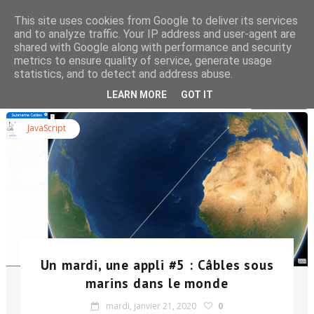
This site uses cookies from Google to deliver its services
and to analyze traffic. Your IP address and user-agent are
shared with Google along with performance and security
metrics to ensure quality of service, generate usage
statistics, and to detect and address abuse.
Rechercher dans le blog
LEARN MORE
GOT IT
JavaScript
Un mardi, une appli #5 : Câbles sous
marins dans le monde
mardi, janvier 21, 2020
0