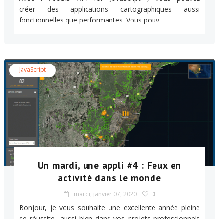
créer des applications cartographiques aussi
fonctionnelles que performantes. Vous pouv...
JavaScript
Un mardi, une appli #4 : Feux en
activité dans le monde
mardi, janvier 07, 2020
0
Bonjour, je vous souhaite une excellente année pleine
de réussite, aussi bien dans vos projets professionnels