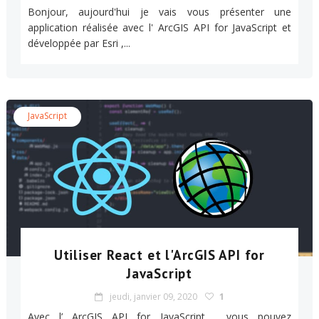
Bonjour, aujourd'hui je vais vous présenter une
application réalisée avec l' ArcGIS API for JavaScript et
développée par Esri ,...
JavaScript
Utiliser React et l'ArcGIS API for
JavaScript
jeudi, janvier 09, 2020
1
Avec l’ ArcGIS API for JavaScript , vous pouvez